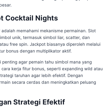
besar.
 Cocktail Nights
ar adalah memahami mekanisme permainan. Slot
mbol unik, termasuk simbol liar, scatter, dan
tau free spin. Jackpot biasanya diperoleh melalui
tur bonus dengan multiplikator aktif.
 penting agar pemain tahu simbol mana yang
ara kerja fitur bonus, seperti expanding wild atau
ategi taruhan agar lebih efektif. Dengan
rmain secara cerdas dan meningkatkan peluang
an Strategi Efektif