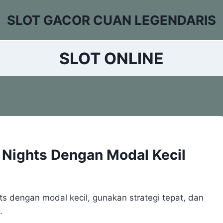
SLOT GACOR CUAN LEGENDARIS
SLOT ONLINE
l Nights Dengan Modal Kecil
ghts dengan modal kecil, gunakan strategi tepat, dan
.