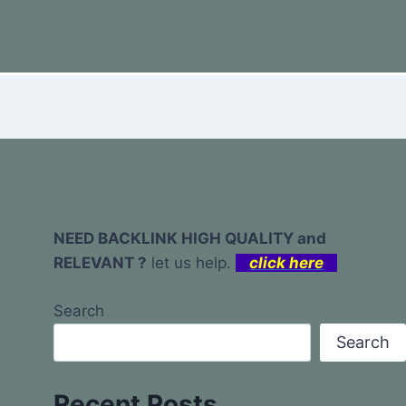
NEED BACKLINK HIGH QUALITY and
RELEVANT ?
let us help.
click here
Search
Search
Recent Posts