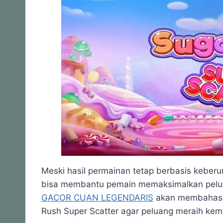
Meski hasil permainan tetap berbasis keberu
bisa membantu pemain memaksimalkan peluan
GACOR CUAN LEGENDARIS
akan membahas st
Rush Super Scatter agar peluang meraih ke