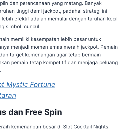
iplin dan perencanaan yang matang. Banyak
han tinggi demi jackpot, padahal strategi ini
 lebih efektif adalah memulai dengan taruhan kecil
g simbol muncul.
ain memiliki kesempatan lebih besar untuk
asanya menjadi momen emas meraih jackpot. Pemain
 dan target kemenangan agar tetap bermain
inkan pemain tetap kompetitif dan menjaga peluang
.
ot Mystic Fortune
taran
s dan Free Spin
aih kemenangan besar di Slot Cocktail Nights.