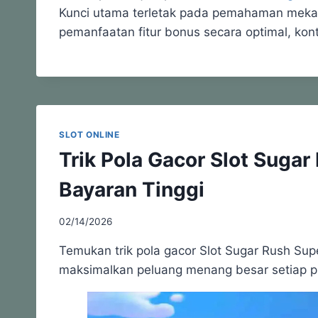
Kunci utama terletak pada pemahaman mekan
pemanfaatan fitur bonus secara optimal, kontr
SLOT ONLINE
Trik Pola Gacor Slot Sugar
Bayaran Tinggi
02/14/2026
Temukan trik pola gacor Slot Sugar Rush Supe
maksimalkan peluang menang besar setiap p