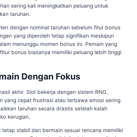
bahan sering kali meningkatkan peluang untuk
kan taruhan.
isten dengan nominal taruhan sebelum fitur bonus
ngan yang diperoleh tetap signifikan meskipun
 dalam menunggu momen bonus ini. Pemain yang
tur bonus biasanya memiliki peluang lebih tinggi
rmain Dengan Fokus
asil akhir. Slot bekerja dengan sistem RNG,
n yang cepat frustrasi atau terbawa emosi sering
aikkan taruhan secara drastis setelah kalah
iko kerugian.
tetap stabil dan bermain sesuai rencana memiliki