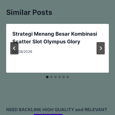
Similar Posts
Strategi Menang Besar Kombinasi
Scatter Slot Olympus Glory
02/08/2026
NEED BACKLINK HIGH QUALITY and RELEVANT