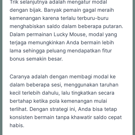
Trik selanjutnya adalah mengatur modal
dengan bijak. Banyak pemain gagal meraih
kemenangan karena terlalu terburu-buru
menghabiskan saldo dalam beberapa putaran.
Dalam permainan Lucky Mouse, modal yang
terjaga memungkinkan Anda bermain lebih
lama sehingga peluang mendapatkan fitur
bonus semakin besar.
Caranya adalah dengan membagi modal ke
dalam beberapa sesi, menggunakan taruhan
kecil terlebih dahulu, lalu tingkatkan secara
bertahap ketika pola kemenangan mulai
terlihat. Dengan strategi ini, Anda bisa tetap
konsisten bermain tanpa khawatir saldo cepat
habis.