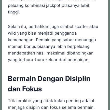
peluang kombinasi jackpot biasanya lebih
tinggi.
Selain itu, perhatikan juga simbol scatter atau
wild yang bisa menjadi pengganda
kemenangan. Pemain yang sabar menunggu
momen bonus biasanya lebih berpeluang
mendapatkan hasil maksimal dibandingkan
yang terburu-buru keluar dari permainan.
Bermain Dengan Disiplin
dan Fokus
Trik terakhir yang tidak kalah penting adalah
menjaga disiplin dan fokus selama bermain.