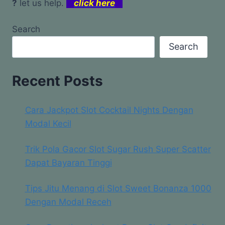
?
let us help.
click here
Search
Search
Recent Posts
Cara Jackpot Slot Cocktail Nights Dengan
Modal Kecil
Trik Pola Gacor Slot Sugar Rush Super Scatter
Dapat Bayaran Tinggi
Tips Jitu Menang di Slot Sweet Bonanza 1000
Dengan Modal Receh