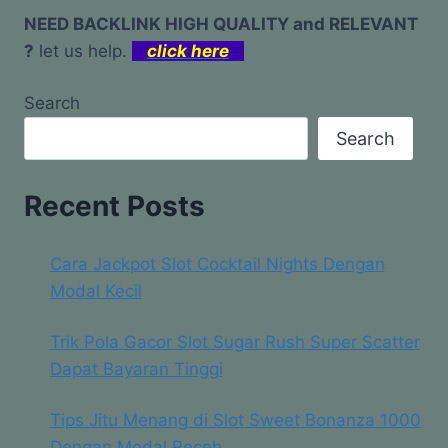
NEED BACKLINK HIGH QUALITY and RELEVANT
?
let us help.
click here
Search
Search
Recent Posts
Cara Jackpot Slot Cocktail Nights Dengan
Modal Kecil
Trik Pola Gacor Slot Sugar Rush Super Scatter
Dapat Bayaran Tinggi
Tips Jitu Menang di Slot Sweet Bonanza 1000
Dengan Modal Receh