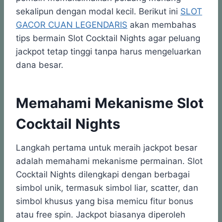
sekalipun dengan modal kecil. Berikut ini
SLOT
GACOR CUAN LEGENDARIS
akan membahas
tips bermain Slot Cocktail Nights agar peluang
jackpot tetap tinggi tanpa harus mengeluarkan
dana besar.
Memahami Mekanisme Slot
Cocktail Nights
Langkah pertama untuk meraih jackpot besar
adalah memahami mekanisme permainan. Slot
Cocktail Nights dilengkapi dengan berbagai
simbol unik, termasuk simbol liar, scatter, dan
simbol khusus yang bisa memicu fitur bonus
atau free spin. Jackpot biasanya diperoleh