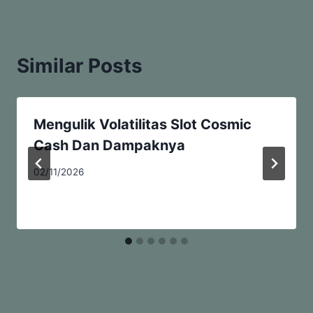
Similar Posts
Mengulik Volatilitas Slot Cosmic
Cash Dan Dampaknya
02/11/2026