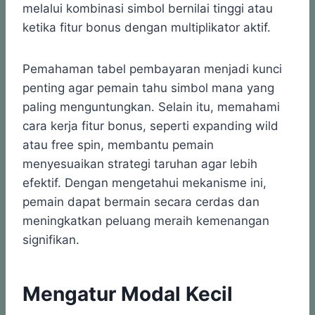
melalui kombinasi simbol bernilai tinggi atau
ketika fitur bonus dengan multiplikator aktif.
Pemahaman tabel pembayaran menjadi kunci
penting agar pemain tahu simbol mana yang
paling menguntungkan. Selain itu, memahami
cara kerja fitur bonus, seperti expanding wild
atau free spin, membantu pemain
menyesuaikan strategi taruhan agar lebih
efektif. Dengan mengetahui mekanisme ini,
pemain dapat bermain secara cerdas dan
meningkatkan peluang meraih kemenangan
signifikan.
Mengatur Modal Kecil