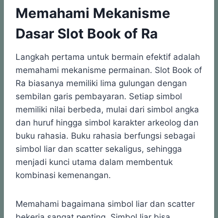
Memahami Mekanisme
Dasar Slot Book of Ra
Langkah pertama untuk bermain efektif adalah
memahami mekanisme permainan. Slot Book of
Ra biasanya memiliki lima gulungan dengan
sembilan garis pembayaran. Setiap simbol
memiliki nilai berbeda, mulai dari simbol angka
dan huruf hingga simbol karakter arkeolog dan
buku rahasia. Buku rahasia berfungsi sebagai
simbol liar dan scatter sekaligus, sehingga
menjadi kunci utama dalam membentuk
kombinasi kemenangan.
Memahami bagaimana simbol liar dan scatter
bekerja sangat penting. Simbol liar bisa