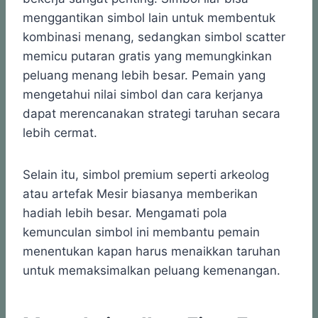
menggantikan simbol lain untuk membentuk
kombinasi menang, sedangkan simbol scatter
memicu putaran gratis yang memungkinkan
peluang menang lebih besar. Pemain yang
mengetahui nilai simbol dan cara kerjanya
dapat merencanakan strategi taruhan secara
lebih cermat.
Selain itu, simbol premium seperti arkeolog
atau artefak Mesir biasanya memberikan
hadiah lebih besar. Mengamati pola
kemunculan simbol ini membantu pemain
menentukan kapan harus menaikkan taruhan
untuk memaksimalkan peluang kemenangan.