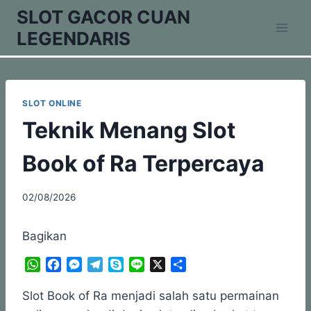
Skip
SLOT GACOR CUAN
to
LEGENDARIS
content
SLOT ONLINE
Teknik Menang Slot
Book of Ra Terpercaya
02/08/2026
Bagikan
W
F
M
T
S
L
X
S
h
a
e
e
k
i
h
a
c
s
l
y
n
a
Slot Book of Ra menjadi salah satu permainan
t
e
s
e
p
e
r