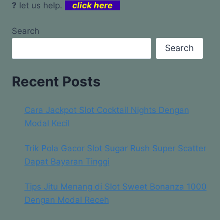
?
let us help.
click here
Search
Search
Recent Posts
Cara Jackpot Slot Cocktail Nights Dengan
Modal Kecil
Trik Pola Gacor Slot Sugar Rush Super Scatter
Dapat Bayaran Tinggi
Tips Jitu Menang di Slot Sweet Bonanza 1000
Dengan Modal Receh