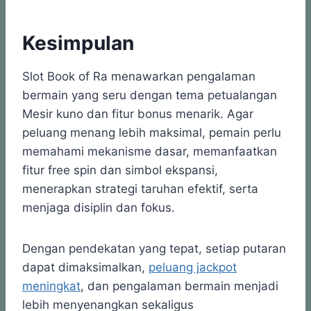
Kesimpulan
Slot Book of Ra menawarkan pengalaman
bermain yang seru dengan tema petualangan
Mesir kuno dan fitur bonus menarik. Agar
peluang menang lebih maksimal, pemain perlu
memahami mekanisme dasar, memanfaatkan
fitur free spin dan simbol ekspansi,
menerapkan strategi taruhan efektif, serta
menjaga disiplin dan fokus.
Dengan pendekatan yang tepat, setiap putaran
dapat dimaksimalkan,
peluang jackpot
meningkat
, dan pengalaman bermain menjadi
lebih menyenangkan sekaligus