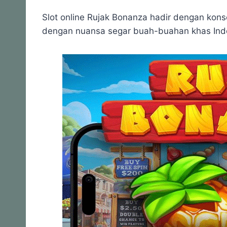
h
a
e
e
k
i
h
a
c
s
l
y
n
a
Slot online Rujak Bonanza hadir dengan kon
t
e
s
e
p
e
r
dengan nuansa segar buah-buahan khas Ind
s
b
e
g
e
e
A
o
n
r
p
o
g
a
p
k
e
m
r