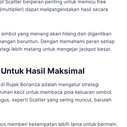
l Scatter berperan penting untuk memicu free
multiplier) dapat melipatgandakan hasil secara
a simbol yang menang akan hilang dan digantikan
nangan beruntun. Dengan memahami peran setiap
ategi lebih matang untuk mengejar jackpot besar.
 Untuk Hasil Maksimal
di Rujak Bonanza adalah mengatur strategi
ruhan kecil untuk membaca pola keluaran simbol.
us, seperti Scatter yang sering muncul, barulah
igus memberi kesempatan lebih lama untuk bermain.