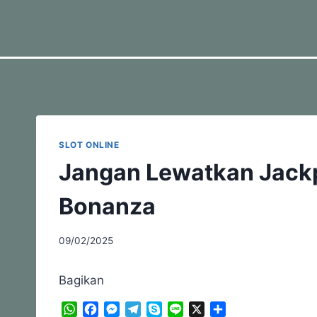
Skip
to
content
SLOT ONLINE
Jangan Lewatkan Jackp
Bonanza
09/02/2025
Bagikan
W
F
M
T
S
L
X
S