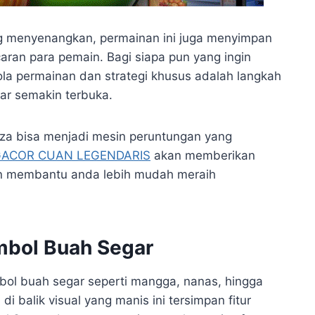
g menyenangkan, permainan ini juga menyimpan
caran para pemain. Bagi siapa pun yang ingin
 permainan dan strategi khusus adalah langkah
ar semakin terbuka.
za bisa menjadi mesin peruntungan yang
GACOR CUAN LEGENDARIS
akan memberikan
kan membantu anda lebih mudah meraih
imbol Buah Segar
bol buah segar seperti mangga, nanas, hingga
 balik visual yang manis ini tersimpan fitur