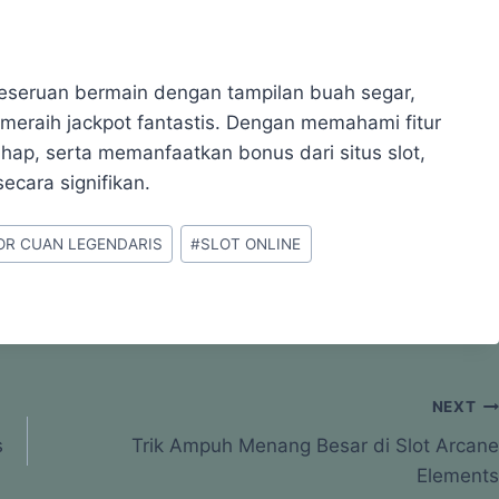
seruan bermain dengan tampilan buah segar,
meraih jackpot fantastis. Dengan memahami fitur
hap, serta memanfaatkan bonus dari situs slot,
cara signifikan.
OR CUAN LEGENDARIS
#
SLOT ONLINE
NEXT
s
Trik Ampuh Menang Besar di Slot Arcane
Elements