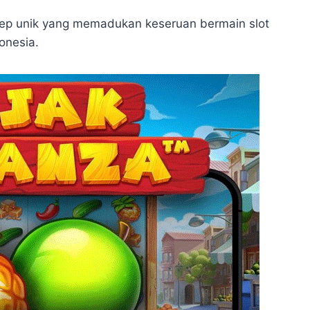
sep unik yang memadukan keseruan bermain slot
onesia.