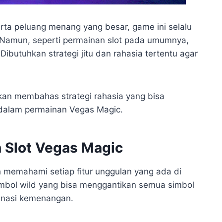
rta peluang menang yang besar, game ini selalu
t. Namun, seperti permainan slot pada umumnya,
ibutuhkan strategi jitu dan rahasia tertentu agar
kan membahas strategi rahasia yang bisa
alam permainan Vegas Magic.
n Slot Vegas Magic
 memahami setiap fitur unggulan yang ada di
imbol wild yang bisa menggantikan semua simbol
inasi kemenangan.