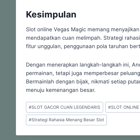
Kesimpulan
Slot online Vegas Magic memang menyajikan 
mendapatkan cuan melimpah. Strategi rahas
fitur unggulan, penggunaan pola taruhan ber
Dengan menerapkan langkah-langkah ini, An
permainan, tetapi juga memperbesar peluang
Bermainlah dengan bijak, nikmati setiap p
menuju kemenangan besar.
Post
#
SLOT GACOR CUAN LEGENDARIS
#
SLOT ONLINE
Tags:
#
Strategi Rahasia Menang Besar Slot