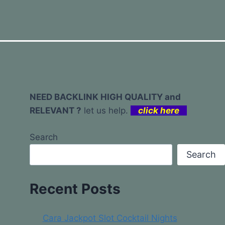
NEED BACKLINK HIGH QUALITY and
RELEVANT ?
let us help.
click here
Search
Search
Recent Posts
Cara Jackpot Slot Cocktail Nights