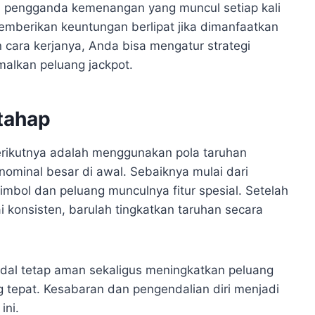
gan pengganda kemenangan yang muncul setiap kali
 memberikan keuntungan berlipat jika dimanfaatkan
 cara kerjanya, Anda bisa mengatur strategi
alkan peluang jackpot.
tahap
berikutnya adalah menggunakan pola taruhan
ominal besar di awal. Sebaiknya mulai dari
imbol dan peluang munculnya fitur spesial. Setelah
konsisten, barulah tingkatkan taruhan secara
dal tetap aman sekaligus meningkatkan peluang
epat. Kesabaran dan pengendalian diri menjadi
ini.