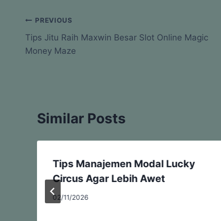
Post
PREVIOUS
Tips Jitu Raih Maxwin Besar Slot Online Magic
navigation
Money Maze
Similar Posts
Tips Manajemen Modal Lucky
Circus Agar Lebih Awet
02/11/2026