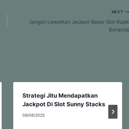
NEXT
Jangan Lewatkan Jackpot Besar Slot Rujak
Bonanza
Strategi Jitu Mendapatkan
Jackpot Di Slot Sunny Stacks
09/06/2025