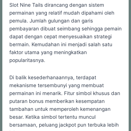
Slot Nine Tails dirancang dengan sistem
permainan yang relatif mudah dipahami oleh
pemula. Jumlah gulungan dan garis
pembayaran dibuat seimbang sehingga pemain
dapat dengan cepat menyesuaikan strategi
bermain. Kemudahan ini menjadi salah satu
faktor utama yang meningkatkan
popularitasnya.
Di balik kesederhanaannya, terdapat
mekanisme tersembunyi yang membuat
permainan ini menarik. Fitur simbol khusus dan
putaran bonus memberikan kesempatan
tambahan untuk memperoleh kemenangan
besar. Ketika simbol tertentu muncul
bersamaan, peluang jackpot pun terbuka lebih