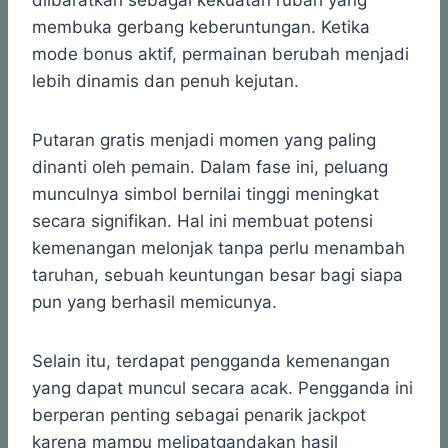
diibaratkan sebagai kekuatan rubah yang
membuka gerbang keberuntungan. Ketika
mode bonus aktif, permainan berubah menjadi
lebih dinamis dan penuh kejutan.
Putaran gratis menjadi momen yang paling
dinanti oleh pemain. Dalam fase ini, peluang
munculnya simbol bernilai tinggi meningkat
secara signifikan. Hal ini membuat potensi
kemenangan melonjak tanpa perlu menambah
taruhan, sebuah keuntungan besar bagi siapa
pun yang berhasil memicunya.
Selain itu, terdapat pengganda kemenangan
yang dapat muncul secara acak. Pengganda ini
berperan penting sebagai penarik jackpot
karena mampu melipatgandakan hasil