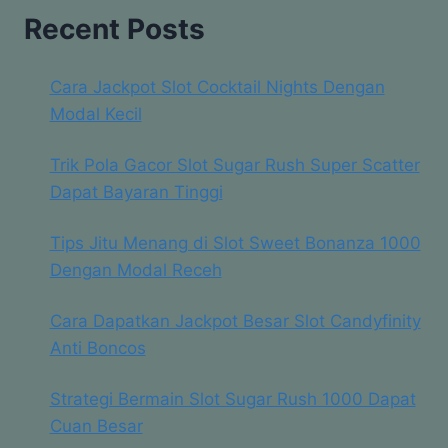
Recent Posts
Cara Jackpot Slot Cocktail Nights Dengan
Modal Kecil
Trik Pola Gacor Slot Sugar Rush Super Scatter
Dapat Bayaran Tinggi
Tips Jitu Menang di Slot Sweet Bonanza 1000
Dengan Modal Receh
Cara Dapatkan Jackpot Besar Slot Candyfinity
Anti Boncos
Strategi Bermain Slot Sugar Rush 1000 Dapat
Cuan Besar