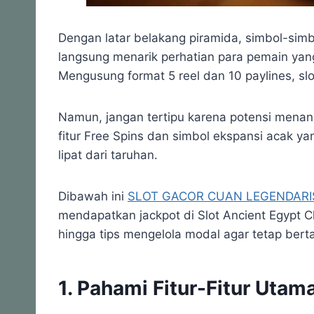
Dengan latar belakang piramida, simbol-simbo
langsung menarik perhatian para pemain yan
Mengusung format 5 reel dan 10 paylines, slot
Namun, jangan tertipu karena potensi menang
fitur Free Spins dan simbol ekspansi acak y
lipat dari taruhan.
Dibawah ini
SLOT GACOR CUAN LEGENDARI
mendapatkan jackpot di Slot Ancient Egypt Cla
hingga tips mengelola modal agar tetap ber
1. Pahami Fitur-Fitur Utam