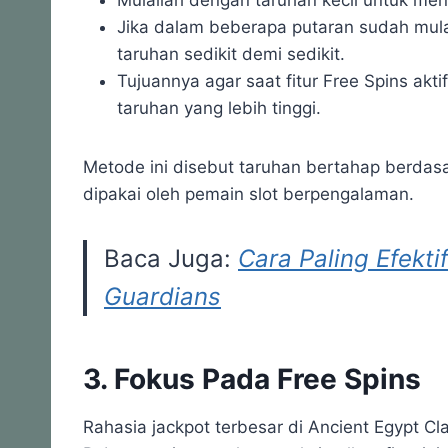
Mulailah dengan taruhan kecil untuk meng
Jika dalam beberapa putaran sudah mulai
taruhan sedikit demi sedikit.
Tujuannya agar saat fitur Free Spins akt
taruhan yang lebih tinggi.
Metode ini disebut taruhan bertahap berdasa
dipakai oleh pemain slot berpengalaman.
Baca Juga:
Cara Paling Efekt
Guardians
3. Fokus Pada Free Spins
Rahasia jackpot terbesar di Ancient Egypt Cla