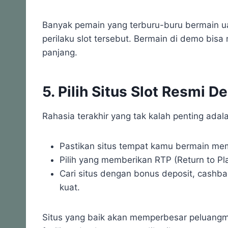
Banyak pemain yang terburu-buru bermain u
perilaku slot tersebut. Bermain di demo bisa
panjang.
5. Pilih Situs Slot Resmi 
Rahasia terakhir yang tak kalah penting adal
Pastikan situs tempat kamu bermain memil
Pilih yang memberikan RTP (Return to Pla
Cari situs dengan bonus deposit, cashb
kuat.
Situs yang baik akan memperbesar peluangmu 