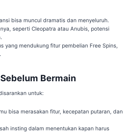
pansi bisa muncul dramatis dan menyeluruh.
ainya, seperti Cleopatra atau Anubis, potensi
.
us yang mendukung fitur pembelian Free Spins,
.
 Sebelum Bermain
disarankan untuk:
mu bisa merasakan fitur, kecepatan putaran, dan
sah insting dalam menentukan kapan harus