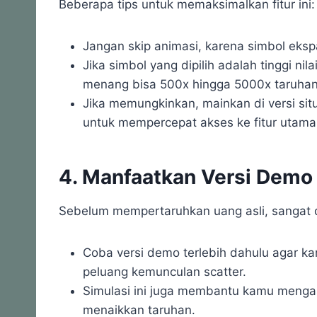
Beberapa tips untuk memaksimalkan fitur ini:
Jangan skip animasi, karena simbol eks
Jika simbol yang dipilih adalah tinggi nil
menang bisa 500x hingga 5000x taruhan
Jika memungkinkan, mainkan di versi sit
untuk mempercepat akses ke fitur utama
4. Manfaatkan Versi Demo
Sebelum mempertaruhkan uang asli, sangat 
Coba versi demo terlebih dahulu agar ka
peluang kemunculan scatter.
Simulasi ini juga membantu kamu menga
menaikkan taruhan.