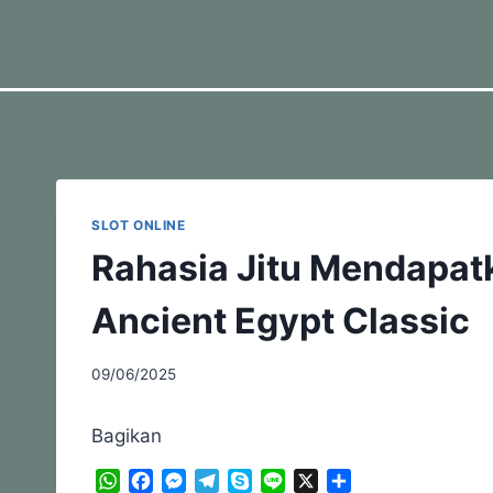
Skip
to
content
SLOT ONLINE
Rahasia Jitu Mendapatk
Ancient Egypt Classic
09/06/2025
Bagikan
W
F
M
T
S
L
X
S