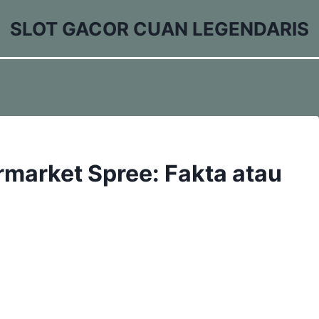
SLOT GACOR CUAN LEGENDARIS
rmarket Spree: Fakta atau