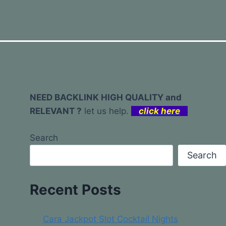
NEED BACKLINK HIGH QUALITY and
RELEVANT ?
let us help.
click here
Search
Search
Recent Posts
Cara Jackpot Slot Cocktail Nights