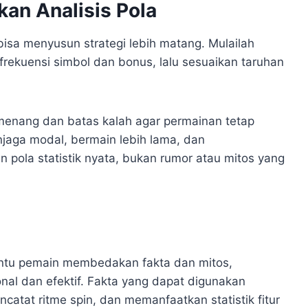
kan Analisis Pola
isa menyusun strategi lebih matang. Mulailah
 frekuensi simbol dan bonus, lalu sesuaikan taruhan
 menang dan batas kalah agar permainan tetap
njaga modal, bermain lebih lama, dan
ola statistik nyata, bukan rumor atau mitos yang
antu pemain membedakan fakta dan mitos,
onal dan efektif. Fakta yang dapat digunakan
tat ritme spin, dan memanfaatkan statistik fitur