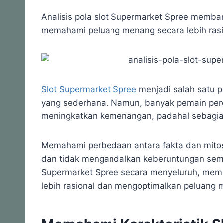
h
a
e
e
k
i
h
a
c
s
l
y
n
a
Analisis pola slot Supermarket Spree memb
t
e
s
e
p
e
r
memahami peluang menang secara lebih rasio
s
b
e
g
e
e
A
o
n
r
p
o
g
a
p
k
e
m
r
Slot Supermarket Spree
menjadi salah satu 
yang sederhana. Namun, banyak pemain perc
meningkatkan kemenangan, padahal sebagian
Memahami perbedaan antara fakta dan mitos s
dan tidak mengandalkan keberuntungan semat
Supermarket Spree secara menyeluruh, me
lebih rasional dan mengoptimalkan peluang 