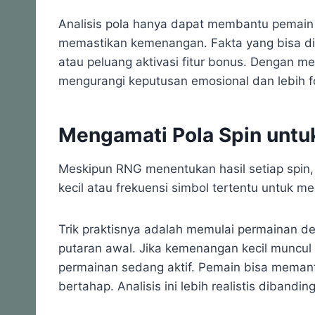
Analisis pola hanya dapat membantu pemain 
memastikan kemenangan. Fakta yang bisa dia
atau peluang aktivasi fitur bonus. Dengan 
mengurangi keputusan emosional dan lebih fo
Mengamati Pola Spin untuk 
Meskipun RNG menentukan hasil setiap spin
kecil atau frekuensi simbol tertentu untuk m
Trik praktisnya adalah memulai permainan de
putaran awal. Jika kemenangan kecil muncul s
permainan sedang aktif. Pemain bisa memanf
bertahap. Analisis ini lebih realistis diband