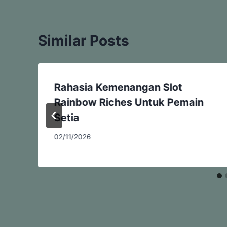
Similar Posts
Rahasia Kemenangan Slot
Rainbow Riches Untuk Pemain
Setia
02/11/2026