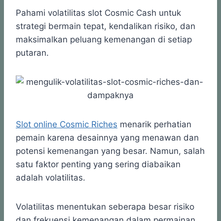
h
a
e
e
k
i
h
a
c
s
l
y
n
a
Pahami volatilitas slot Cosmic Cash untuk
t
e
s
e
p
e
r
strategi bermain tepat, kendalikan risiko, dan
s
b
e
g
e
e
maksimalkan peluang kemenangan di setiap
A
o
n
r
putaran.
p
o
g
a
p
k
e
m
r
Slot online Cosmic Riches
menarik perhatian
pemain karena desainnya yang menawan dan
potensi kemenangan yang besar. Namun, salah
satu faktor penting yang sering diabaikan
adalah volatilitas.
Volatilitas menentukan seberapa besar risiko
dan frekuensi kemenangan dalam permainan