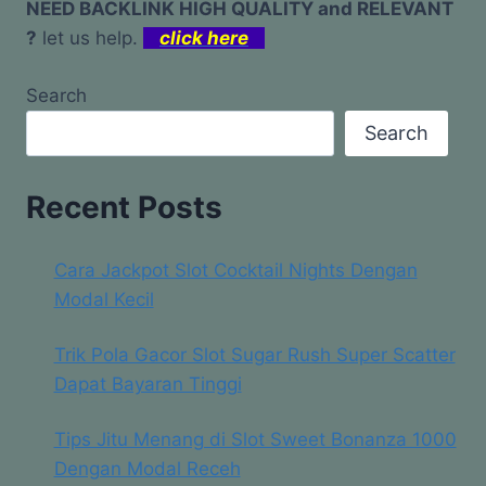
NEED BACKLINK HIGH QUALITY and RELEVANT
?
let us help.
click here
Search
Search
Recent Posts
Cara Jackpot Slot Cocktail Nights Dengan
Modal Kecil
Trik Pola Gacor Slot Sugar Rush Super Scatter
Dapat Bayaran Tinggi
Tips Jitu Menang di Slot Sweet Bonanza 1000
Dengan Modal Receh