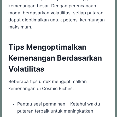
kemenangan besar. Dengan perencanaan
modal berdasarkan volatilitas, setiap putaran
dapat dioptimalkan untuk potensi keuntungan
maksimum.
Tips Mengoptimalkan
Kemenangan Berdasarkan
Volatilitas
Beberapa tips untuk mengoptimalkan
kemenangan di Cosmic Riches:
Pantau sesi permainan – Ketahui waktu
putaran terbaik untuk meningkatkan