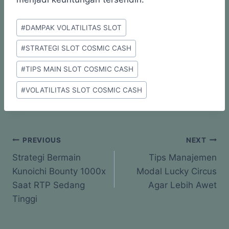
Post
#
DAMPAK VOLATILITAS SLOT
Tags:
#
STRATEGI SLOT COSMIC CASH
#
TIPS MAIN SLOT COSMIC CASH
#
VOLATILITAS SLOT COSMIC CASH
Post
PREVIOUS
NEXT
Strategi Bermain
Tips Manajemen
navigation
Kunoichi Bounty 1000x
Modal Lucky Circus
Saat RTP Sedang
Agar Lebih Awet
Tinggi