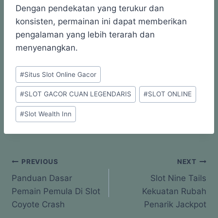
Dengan pendekatan yang terukur dan
konsisten, permainan ini dapat memberikan
pengalaman yang lebih terarah dan
menyenangkan.
Post
#
Situs Slot Online Gacor
Tags:
#
SLOT GACOR CUAN LEGENDARIS
#
SLOT ONLINE
#
Slot Wealth Inn
Post
PREVIOUS
NEXT
Panduan Dasar
Slot Nine Tails
navigation
Pemain Pemula Di Slot
Kekuatan Rubah
Coyote Crash
Penarik Jackpot