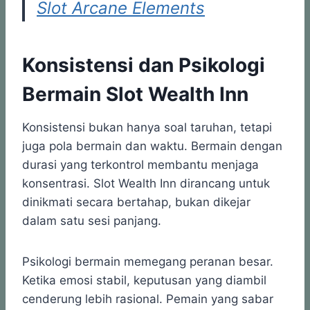
Slot Arcane Elements
Konsistensi dan Psikologi
Bermain Slot Wealth Inn
Konsistensi bukan hanya soal taruhan, tetapi
juga pola bermain dan waktu. Bermain dengan
durasi yang terkontrol membantu menjaga
konsentrasi. Slot Wealth Inn dirancang untuk
dinikmati secara bertahap, bukan dikejar
dalam satu sesi panjang.
Psikologi bermain memegang peranan besar.
Ketika emosi stabil, keputusan yang diambil
cenderung lebih rasional. Pemain yang sabar