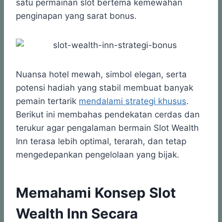
satu permainan slot bertema kemewahan
s
b
e
g
e
e
penginapan yang sarat bonus.
A
o
n
r
p
o
g
a
p
k
e
m
r
Nuansa hotel mewah, simbol elegan, serta
potensi hadiah yang stabil membuat banyak
pemain tertarik
mendalami strategi khusus
.
Berikut ini membahas pendekatan cerdas dan
terukur agar pengalaman bermain Slot Wealth
Inn terasa lebih optimal, terarah, dan tetap
mengedepankan pengelolaan yang bijak.
Memahami Konsep Slot
Wealth Inn Secara