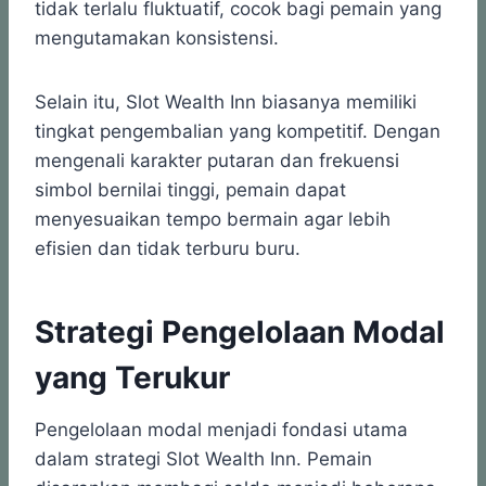
tidak terlalu fluktuatif, cocok bagi pemain yang
mengutamakan konsistensi.
Selain itu, Slot Wealth Inn biasanya memiliki
tingkat pengembalian yang kompetitif. Dengan
mengenali karakter putaran dan frekuensi
simbol bernilai tinggi, pemain dapat
menyesuaikan tempo bermain agar lebih
efisien dan tidak terburu buru.
Strategi Pengelolaan Modal
yang Terukur
Pengelolaan modal menjadi fondasi utama
dalam strategi Slot Wealth Inn. Pemain