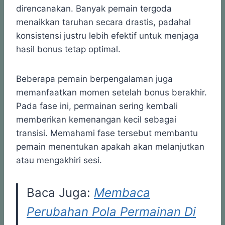
direncanakan. Banyak pemain tergoda
menaikkan taruhan secara drastis, padahal
konsistensi justru lebih efektif untuk menjaga
hasil bonus tetap optimal.
Beberapa pemain berpengalaman juga
memanfaatkan momen setelah bonus berakhir.
Pada fase ini, permainan sering kembali
memberikan kemenangan kecil sebagai
transisi. Memahami fase tersebut membantu
pemain menentukan apakah akan melanjutkan
atau mengakhiri sesi.
Baca Juga:
Membaca
Perubahan Pola Permainan Di