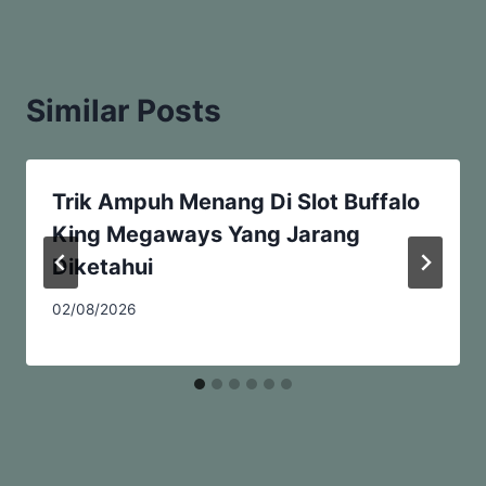
Similar Posts
Trik Ampuh Menang Di Slot Buffalo
King Megaways Yang Jarang
Diketahui
02/08/2026