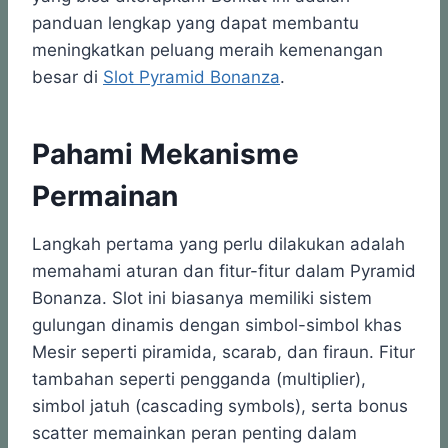
panduan lengkap yang dapat membantu
meningkatkan peluang meraih kemenangan
besar di
Slot Pyramid Bonanza
.
Pahami Mekanisme
Permainan
Langkah pertama yang perlu dilakukan adalah
memahami aturan dan fitur-fitur dalam Pyramid
Bonanza. Slot ini biasanya memiliki sistem
gulungan dinamis dengan simbol-simbol khas
Mesir seperti piramida, scarab, dan firaun. Fitur
tambahan seperti pengganda (multiplier),
simbol jatuh (cascading symbols), serta bonus
scatter memainkan peran penting dalam