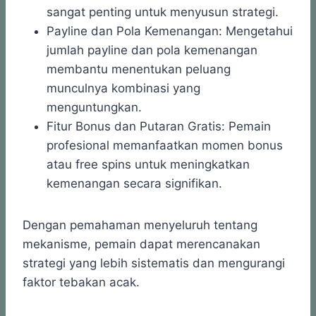
sangat penting untuk menyusun strategi.
Payline dan Pola Kemenangan: Mengetahui
jumlah payline dan pola kemenangan
membantu menentukan peluang
munculnya kombinasi yang
menguntungkan.
Fitur Bonus dan Putaran Gratis: Pemain
profesional memanfaatkan momen bonus
atau free spins untuk meningkatkan
kemenangan secara signifikan.
Dengan pemahaman menyeluruh tentang
mekanisme, pemain dapat merencanakan
strategi yang lebih sistematis dan mengurangi
faktor tebakan acak.