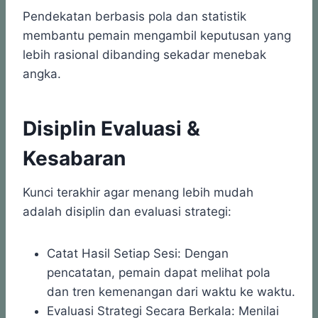
Pendekatan berbasis pola dan statistik
membantu pemain mengambil keputusan yang
lebih rasional dibanding sekadar menebak
angka.
Disiplin Evaluasi &
Kesabaran
Kunci terakhir agar menang lebih mudah
adalah disiplin dan evaluasi strategi:
Catat Hasil Setiap Sesi: Dengan
pencatatan, pemain dapat melihat pola
dan tren kemenangan dari waktu ke waktu.
Evaluasi Strategi Secara Berkala: Menilai