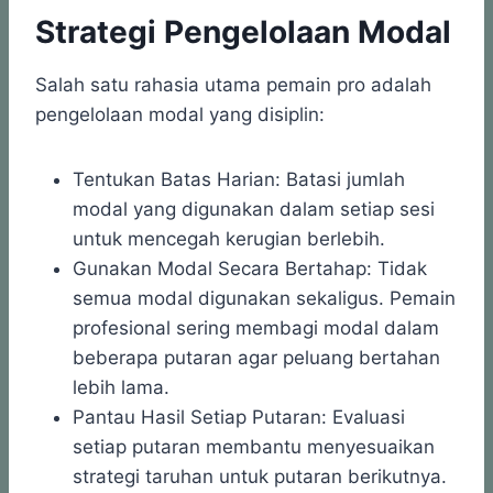
Strategi Pengelolaan Modal
Salah satu rahasia utama pemain pro adalah
pengelolaan modal yang disiplin:
Tentukan Batas Harian: Batasi jumlah
modal yang digunakan dalam setiap sesi
untuk mencegah kerugian berlebih.
Gunakan Modal Secara Bertahap: Tidak
semua modal digunakan sekaligus. Pemain
profesional sering membagi modal dalam
beberapa putaran agar peluang bertahan
lebih lama.
Pantau Hasil Setiap Putaran: Evaluasi
setiap putaran membantu menyesuaikan
strategi taruhan untuk putaran berikutnya.