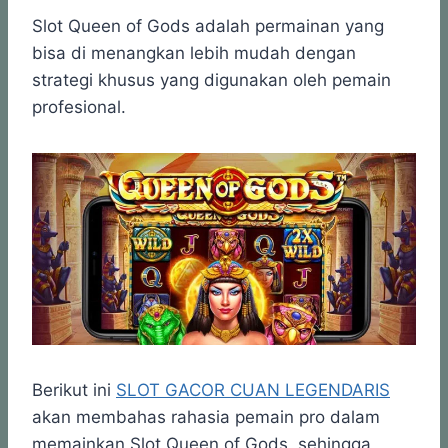
h
a
e
e
k
i
h
a
c
s
l
y
n
a
Slot Queen of Gods adalah permainan yang
t
e
s
e
p
e
r
bisa di menangkan lebih mudah dengan
s
b
e
g
e
e
strategi khusus yang digunakan oleh pemain
A
o
n
r
profesional.
p
o
g
a
p
k
e
m
r
Berikut ini
SLOT GACOR CUAN LEGENDARIS
akan membahas rahasia pemain pro dalam
memainkan Slot Queen of Gods, sehingga