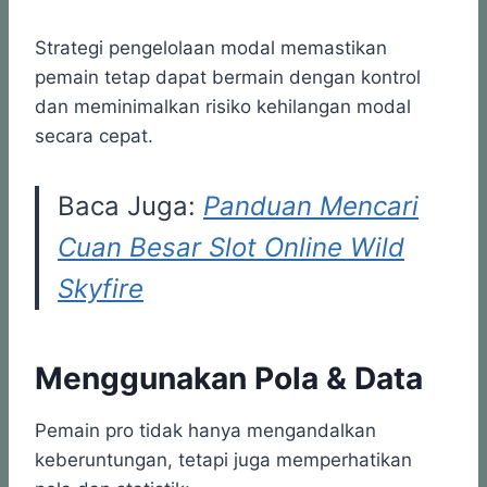
Strategi pengelolaan modal memastikan
pemain tetap dapat bermain dengan kontrol
dan meminimalkan risiko kehilangan modal
secara cepat.
Baca Juga:
Panduan Mencari
Cuan Besar Slot Online Wild
Skyfire
Menggunakan Pola & Data
Pemain pro tidak hanya mengandalkan
keberuntungan, tetapi juga memperhatikan