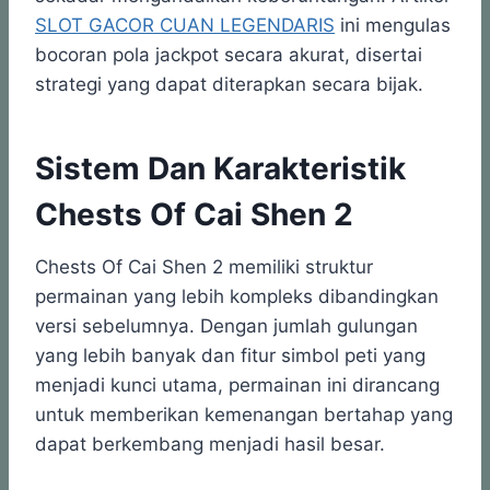
SLOT GACOR CUAN LEGENDARIS
ini mengulas
bocoran pola jackpot secara akurat, disertai
strategi yang dapat diterapkan secara bijak.
Sistem Dan Karakteristik
Chests Of Cai Shen 2
Chests Of Cai Shen 2 memiliki struktur
permainan yang lebih kompleks dibandingkan
versi sebelumnya. Dengan jumlah gulungan
yang lebih banyak dan fitur simbol peti yang
menjadi kunci utama, permainan ini dirancang
untuk memberikan kemenangan bertahap yang
dapat berkembang menjadi hasil besar.