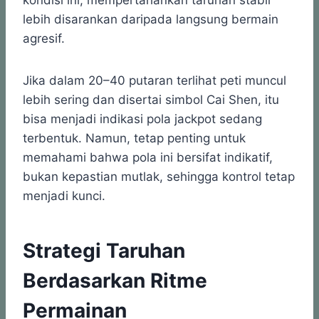
kondisi ini, mempertahankan taruhan stabil
lebih disarankan daripada langsung bermain
agresif.
Jika dalam 20–40 putaran terlihat peti muncul
lebih sering dan disertai simbol Cai Shen, itu
bisa menjadi indikasi pola jackpot sedang
terbentuk. Namun, tetap penting untuk
memahami bahwa pola ini bersifat indikatif,
bukan kepastian mutlak, sehingga kontrol tetap
menjadi kunci.
Strategi Taruhan
Berdasarkan Ritme
Permainan