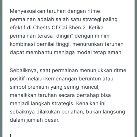
Menyesuaikan taruhan dengan ritme
permainan adalah salah satu strategi paling
efektif di Chests Of Cai Shen 2. Ketika
permainan terasa “dingin” dengan minim
kombinasi bernilai tinggi, menurunkan taruhan
dapat membantu menjaga modal tetap aman.
Sebaliknya, saat permainan menunjukkan ritme
positif melalui kemenangan beruntun atau
simbol premium yang sering muncul,
menaikkan taruhan secara bertahap bisa
menjadi langkah strategis. Kenaikan ini
sebaiknya dilakukan perlahan, bukan langsung
dalam jumlah besar.