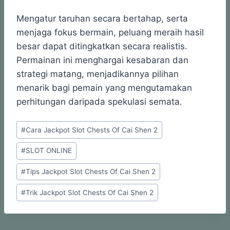
Mengatur taruhan secara bertahap, serta
menjaga fokus bermain, peluang meraih hasil
besar dapat ditingkatkan secara realistis.
Permainan ini menghargai kesabaran dan
strategi matang, menjadikannya pilihan
menarik bagi pemain yang mengutamakan
perhitungan daripada spekulasi semata.
Post
#
Cara Jackpot Slot Chests Of Cai Shen 2
Tags:
#
SLOT ONLINE
#
Tips Jackpot Slot Chests Of Cai Shen 2
#
Trik Jackpot Slot Chests Of Cai Shen 2