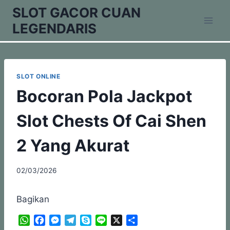
Skip
SLOT GACOR CUAN
to
LEGENDARIS
content
SLOT ONLINE
Bocoran Pola Jackpot
Slot Chests Of Cai Shen
2 Yang Akurat
02/03/2026
Bagikan
W
F
M
T
S
L
X
S