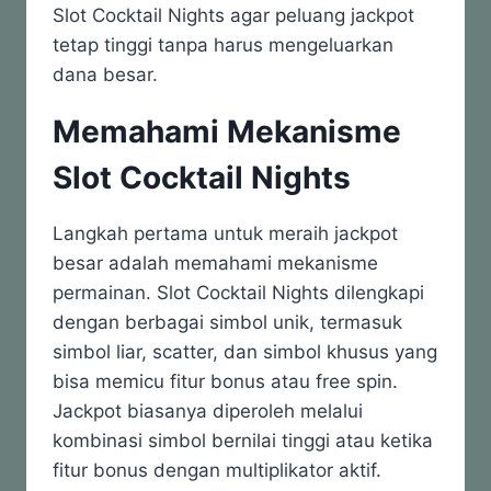
Slot Cocktail Nights agar peluang jackpot
tetap tinggi tanpa harus mengeluarkan
dana besar.
Memahami Mekanisme
Slot Cocktail Nights
Langkah pertama untuk meraih jackpot
besar adalah memahami mekanisme
permainan. Slot Cocktail Nights dilengkapi
dengan berbagai simbol unik, termasuk
simbol liar, scatter, dan simbol khusus yang
bisa memicu fitur bonus atau free spin.
Jackpot biasanya diperoleh melalui
kombinasi simbol bernilai tinggi atau ketika
fitur bonus dengan multiplikator aktif.