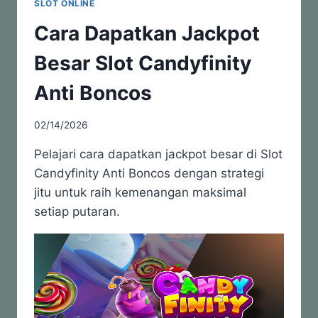
SLOT ONLINE
Cara Dapatkan Jackpot
Besar Slot Candyfinity
Anti Boncos
02/14/2026
Pelajari cara dapatkan jackpot besar di Slot
Candyfinity Anti Boncos dengan strategi
jitu untuk raih kemenangan maksimal
setiap putaran.