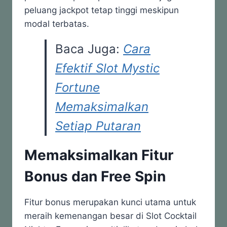
peluang jackpot tetap tinggi meskipun
modal terbatas.
Baca Juga:
Cara
Efektif Slot Mystic
Fortune
Memaksimalkan
Setiap Putaran
Memaksimalkan Fitur
Bonus dan Free Spin
Fitur bonus merupakan kunci utama untuk
meraih kemenangan besar di Slot Cocktail