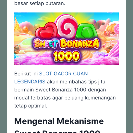
besar setiap putaran.
Berikut ini
SLOT GACOR CUAN
LEGENDARIS
akan membahas tips jitu
bermain Sweet Bonanza 1000 dengan
modal terbatas agar peluang kemenangan
tetap optimal.
Mengenal Mekanisme