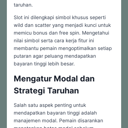
taruhan.
Slot ini dilengkapi simbol khusus seperti
wild dan scatter yang menjadi kunci untuk
memicu bonus dan free spin. Mengetahui
nilai simbol serta cara kerja fitur ini
membantu pemain mengoptimalkan setiap
putaran agar peluang mendapatkan
bayaran tinggi lebih besar.
Mengatur Modal dan
Strategi Taruhan
Salah satu aspek penting untuk
mendapatkan bayaran tinggi adalah
manajemen modal. Pemain disarankan