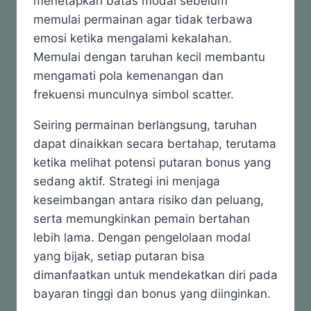
menetapkan batas modal sebelum
memulai permainan agar tidak terbawa
emosi ketika mengalami kekalahan.
Memulai dengan taruhan kecil membantu
mengamati pola kemenangan dan
frekuensi munculnya simbol scatter.
Seiring permainan berlangsung, taruhan
dapat dinaikkan secara bertahap, terutama
ketika melihat potensi putaran bonus yang
sedang aktif. Strategi ini menjaga
keseimbangan antara risiko dan peluang,
serta memungkinkan pemain bertahan
lebih lama. Dengan pengelolaan modal
yang bijak, setiap putaran bisa
dimanfaatkan untuk mendekatkan diri pada
bayaran tinggi dan bonus yang diinginkan.