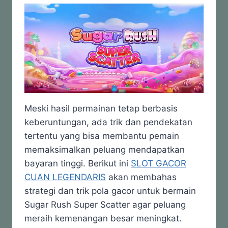
Meski hasil permainan tetap berbasis
keberuntungan, ada trik dan pendekatan
tertentu yang bisa membantu pemain
memaksimalkan peluang mendapatkan
bayaran tinggi. Berikut ini
SLOT GACOR
CUAN LEGENDARIS
akan membahas
strategi dan trik pola gacor untuk bermain
Sugar Rush Super Scatter agar peluang
meraih kemenangan besar meningkat.