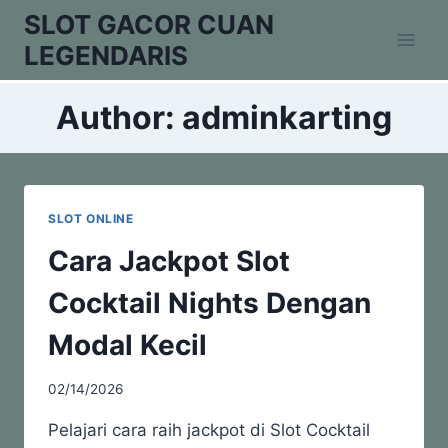
Skip
SLOT GACOR CUAN
to
LEGENDARIS
content
Author: adminkarting
SLOT ONLINE
Cara Jackpot Slot
Cocktail Nights Dengan
Modal Kecil
02/14/2026
Pelajari cara raih jackpot di Slot Cocktail