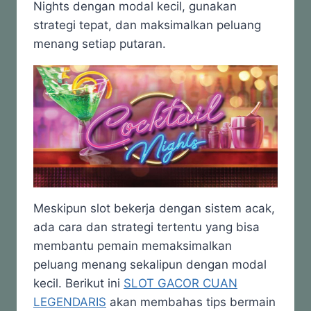
Nights dengan modal kecil, gunakan
strategi tepat, dan maksimalkan peluang
menang setiap putaran.
Meskipun slot bekerja dengan sistem acak,
ada cara dan strategi tertentu yang bisa
membantu pemain memaksimalkan
peluang menang sekalipun dengan modal
kecil. Berikut ini
SLOT GACOR CUAN
LEGENDARIS
akan membahas tips bermain