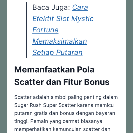
Baca Juga:
Cara
Efektif Slot Mystic
Fortune
Memaksimalkan
Setiap Putaran
Memanfaatkan Pola
Scatter dan Fitur Bonus
Scatter adalah simbol paling penting dalam
Sugar Rush Super Scatter karena memicu
putaran gratis dan bonus dengan bayaran
tinggi. Pemain yang cermat biasanya
memperhatikan kemunculan scatter dan