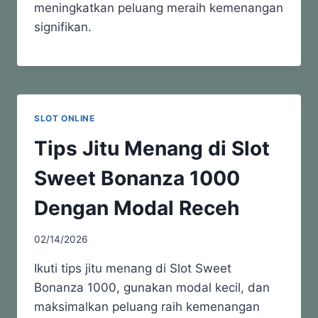
meningkatkan peluang meraih kemenangan
signifikan.
SLOT ONLINE
Tips Jitu Menang di Slot
Sweet Bonanza 1000
Dengan Modal Receh
02/14/2026
Ikuti tips jitu menang di Slot Sweet
Bonanza 1000, gunakan modal kecil, dan
maksimalkan peluang raih kemenangan