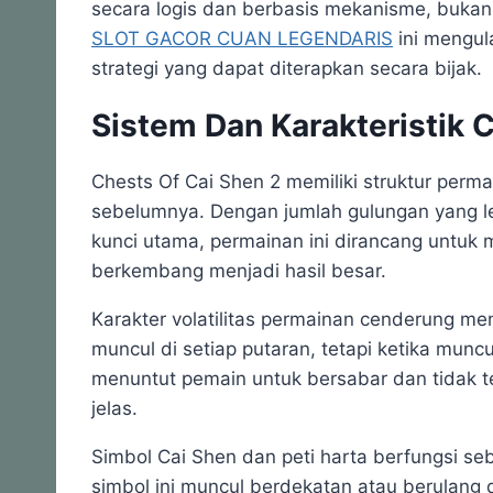
secara logis dan berbasis mekanisme, bukan
SLOT GACOR CUAN LEGENDARIS
ini mengula
strategi yang dapat diterapkan secara bijak.
Sistem Dan Karakteristik 
Chests Of Cai Shen 2 memiliki struktur perm
sebelumnya. Dengan jumlah gulungan yang leb
kunci utama, permainan ini dirancang untu
berkembang menjadi hasil besar.
Karakter volatilitas permainan cenderung me
muncul di setiap putaran, tetapi ketika muncul,
menuntut pemain untuk bersabar dan tidak t
jelas.
Simbol Cai Shen dan peti harta berfungsi seb
simbol ini muncul berdekatan atau berulang