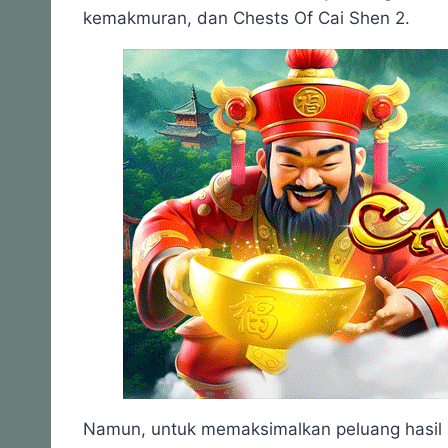
kemakmuran, dan Chests Of Cai Shen 2.
Namun, untuk memaksimalkan peluang hasil 