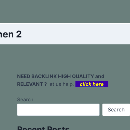
hen 2
NEED BACKLINK HIGH QUALITY and
RELEVANT ?
let us help.
click here
Search
Search
Recent Posts