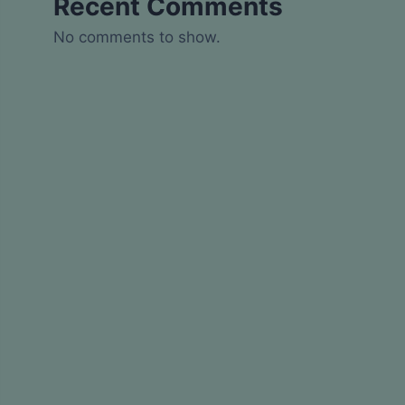
Recent Comments
No comments to show.