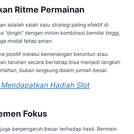
rkan Ritme Permainan
adalah salah satu strategi paling efektif di
a “dingin” dengan minim kombinasi bernilai tinggi,
ga modal tetap aman.
me positif melalui kemenangan beruntun atau
an taruhan secara bertahap bisa menjadi langkah
perlahan, bukan langsung dalam jumlah besar.
t Mendapatkan Hadiah Slot
emen Fokus
 juga berpengaruh besar terhadap hasil. Bermain