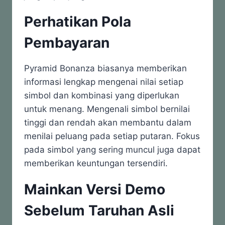
Perhatikan Pola
Pembayaran
Pyramid Bonanza biasanya memberikan
informasi lengkap mengenai nilai setiap
simbol dan kombinasi yang diperlukan
untuk menang. Mengenali simbol bernilai
tinggi dan rendah akan membantu dalam
menilai peluang pada setiap putaran. Fokus
pada simbol yang sering muncul juga dapat
memberikan keuntungan tersendiri.
Mainkan Versi Demo
Sebelum Taruhan Asli