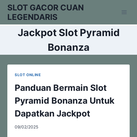
Skip
SLOT GACOR CUAN
to
LEGENDARIS
content
Jackpot Slot Pyramid
Bonanza
SLOT ONLINE
Panduan Bermain Slot
Pyramid Bonanza Untuk
Dapatkan Jackpot
09/02/2025