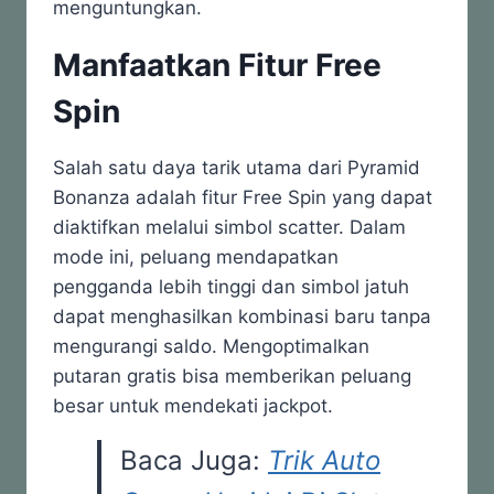
menguntungkan.
Manfaatkan Fitur Free
Spin
Salah satu daya tarik utama dari Pyramid
Bonanza adalah fitur Free Spin yang dapat
diaktifkan melalui simbol scatter. Dalam
mode ini, peluang mendapatkan
pengganda lebih tinggi dan simbol jatuh
dapat menghasilkan kombinasi baru tanpa
mengurangi saldo. Mengoptimalkan
putaran gratis bisa memberikan peluang
besar untuk mendekati jackpot.
Baca Juga:
Trik Auto