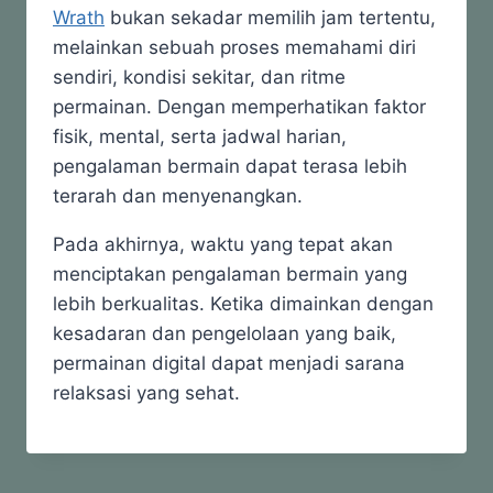
Wrath
bukan sekadar memilih jam tertentu,
melainkan sebuah proses memahami diri
sendiri, kondisi sekitar, dan ritme
permainan. Dengan memperhatikan faktor
fisik, mental, serta jadwal harian,
pengalaman bermain dapat terasa lebih
terarah dan menyenangkan.
Pada akhirnya, waktu yang tepat akan
menciptakan pengalaman bermain yang
lebih berkualitas. Ketika dimainkan dengan
kesadaran dan pengelolaan yang baik,
permainan digital dapat menjadi sarana
relaksasi yang sehat.