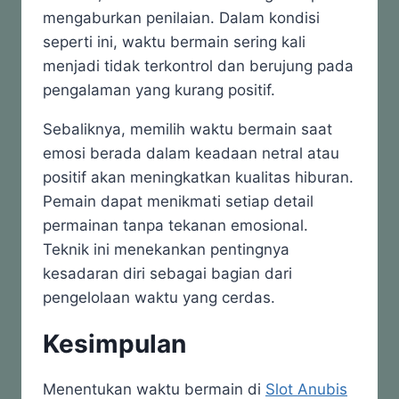
mengaburkan penilaian. Dalam kondisi
seperti ini, waktu bermain sering kali
menjadi tidak terkontrol dan berujung pada
pengalaman yang kurang positif.
Sebaliknya, memilih waktu bermain saat
emosi berada dalam keadaan netral atau
positif akan meningkatkan kualitas hiburan.
Pemain dapat menikmati setiap detail
permainan tanpa tekanan emosional.
Teknik ini menekankan pentingnya
kesadaran diri sebagai bagian dari
pengelolaan waktu yang cerdas.
Kesimpulan
Menentukan waktu bermain di
Slot Anubis