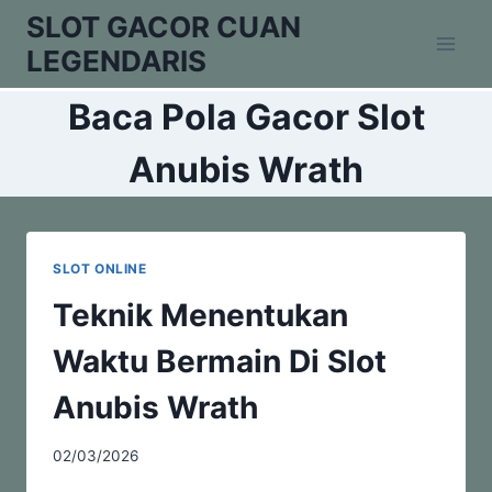
Skip
SLOT GACOR CUAN
to
LEGENDARIS
content
Baca Pola Gacor Slot
Anubis Wrath
SLOT ONLINE
Teknik Menentukan
Waktu Bermain Di Slot
Anubis Wrath
02/03/2026