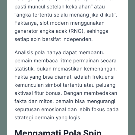
pasti muncul setelah kekalahan” atau
“angka tertentu selalu menang jika diikuti”.
Faktanya, slot modern menggunakan
generator angka acak (RNG), sehingga
setiap spin bersifat independen.
Analisis pola hanya dapat membantu
pemain membaca ritme permainan secara
statistik, bukan memastikan kemenangan.
Fakta yang bisa diamati adalah frekuensi
kemunculan simbol tertentu atau peluang
aktivasi fitur bonus. Dengan membedakan
fakta dan mitos, pemain bisa mengurangi
keputusan emosional dan lebih fokus pada
strategi bermain yang logis.
Mengamati Pola Spin