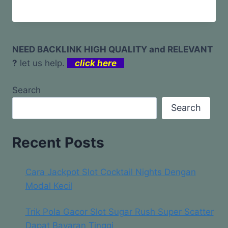
NEED BACKLINK HIGH QUALITY and RELEVANT
?
let us help.
click here
Search
Search
Recent Posts
Cara Jackpot Slot Cocktail Nights Dengan
Modal Kecil
Trik Pola Gacor Slot Sugar Rush Super Scatter
Dapat Bayaran Tinggi