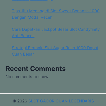
Tips Jitu Menang di Slot Sweet Bonanza 1000
Dengan Modal Receh
Cara Dapatkan Jackpot Besar Slot Candyfinity
Anti Boncos
Strategi Bermain Slot Sugar Rush 1000 Dapat
Cuan Besar
Recent Comments
No comments to show.
© 2026
SLOT GACOR CUAN LEGENDARIS