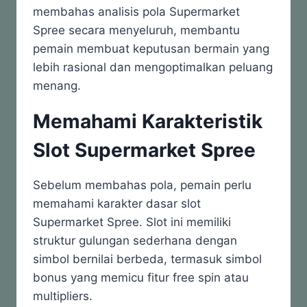
membahas analisis pola Supermarket
Spree secara menyeluruh, membantu
pemain membuat keputusan bermain yang
lebih rasional dan mengoptimalkan peluang
menang.
Memahami Karakteristik
Slot Supermarket Spree
Sebelum membahas pola, pemain perlu
memahami karakter dasar slot
Supermarket Spree. Slot ini memiliki
struktur gulungan sederhana dengan
simbol bernilai berbeda, termasuk simbol
bonus yang memicu fitur free spin atau
multipliers.