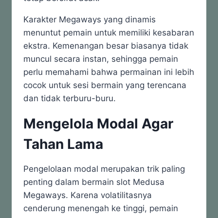
Karakter Megaways yang dinamis
menuntut pemain untuk memiliki kesabaran
ekstra. Kemenangan besar biasanya tidak
muncul secara instan, sehingga pemain
perlu memahami bahwa permainan ini lebih
cocok untuk sesi bermain yang terencana
dan tidak terburu-buru.
Mengelola Modal Agar
Tahan Lama
Pengelolaan modal merupakan trik paling
penting dalam bermain slot Medusa
Megaways. Karena volatilitasnya
cenderung menengah ke tinggi, pemain