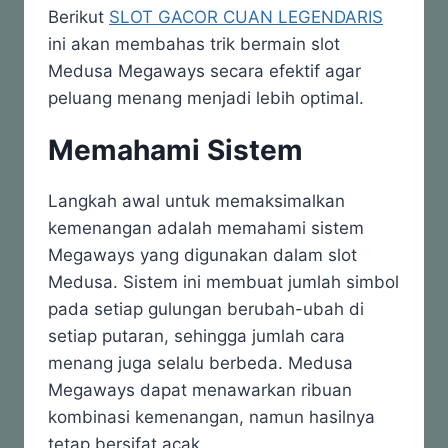
Berikut
SLOT GACOR CUAN LEGENDARIS
ini akan membahas trik bermain slot
Medusa Megaways secara efektif agar
peluang menang menjadi lebih optimal.
Memahami Sistem
Langkah awal untuk memaksimalkan
kemenangan adalah memahami sistem
Megaways yang digunakan dalam slot
Medusa. Sistem ini membuat jumlah simbol
pada setiap gulungan berubah-ubah di
setiap putaran, sehingga jumlah cara
menang juga selalu berbeda. Medusa
Megaways dapat menawarkan ribuan
kombinasi kemenangan, namun hasilnya
tetap bersifat acak.