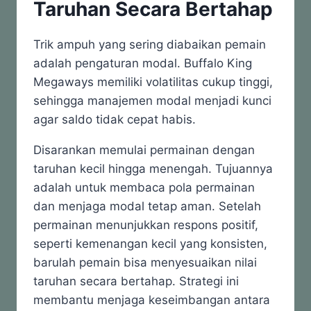
Taruhan Secara Bertahap
Trik ampuh yang sering diabaikan pemain
adalah pengaturan modal. Buffalo King
Megaways memiliki volatilitas cukup tinggi,
sehingga manajemen modal menjadi kunci
agar saldo tidak cepat habis.
Disarankan memulai permainan dengan
taruhan kecil hingga menengah. Tujuannya
adalah untuk membaca pola permainan
dan menjaga modal tetap aman. Setelah
permainan menunjukkan respons positif,
seperti kemenangan kecil yang konsisten,
barulah pemain bisa menyesuaikan nilai
taruhan secara bertahap. Strategi ini
membantu menjaga keseimbangan antara