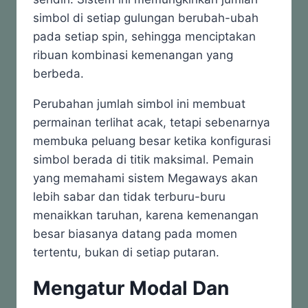
simbol di setiap gulungan berubah-ubah
pada setiap spin, sehingga menciptakan
ribuan kombinasi kemenangan yang
berbeda.
Perubahan jumlah simbol ini membuat
permainan terlihat acak, tetapi sebenarnya
membuka peluang besar ketika konfigurasi
simbol berada di titik maksimal. Pemain
yang memahami sistem Megaways akan
lebih sabar dan tidak terburu-buru
menaikkan taruhan, karena kemenangan
besar biasanya datang pada momen
tertentu, bukan di setiap putaran.
Mengatur Modal Dan