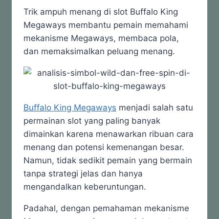
Trik ampuh menang di slot Buffalo King
Megaways membantu pemain memahami
mekanisme Megaways, membaca pola,
dan memaksimalkan peluang menang.
Buffalo King Megaways
menjadi salah satu
permainan slot yang paling banyak
dimainkan karena menawarkan ribuan cara
menang dan potensi kemenangan besar.
Namun, tidak sedikit pemain yang bermain
tanpa strategi jelas dan hanya
mengandalkan keberuntungan.
Padahal, dengan pemahaman mekanisme