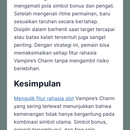
mengamati pola simbol bonus dan pengali.
Setelah mengenali ritme permainan, baru
sesuaikan taruhan secara bertahap.
Disiplin dalam berhenti saat target tercapai
atau batas kalah tersentuh juga sangat
penting. Dengan strategi ini, pemain bisa
memaksimalkan setiap fitur rahasia
Vampire’s Charm tanpa mengambil risiko
berlebihan.
Kesimpulan
Mengulik fitur rahasia slot
Vampire’s Charm
yang sering terlewat menunjukkan bahwa
kemenangan tidak hanya bergantung pada
kombinasi simbol utama. Simbol bonus,
pengali tersembunyi, dan free spin