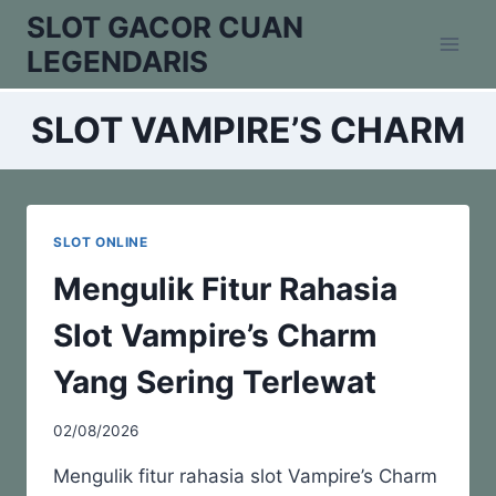
Skip
SLOT GACOR CUAN
to
LEGENDARIS
content
SLOT VAMPIRE’S CHARM
SLOT ONLINE
Mengulik Fitur Rahasia
Slot Vampire’s Charm
Yang Sering Terlewat
02/08/2026
Mengulik fitur rahasia slot Vampire’s Charm