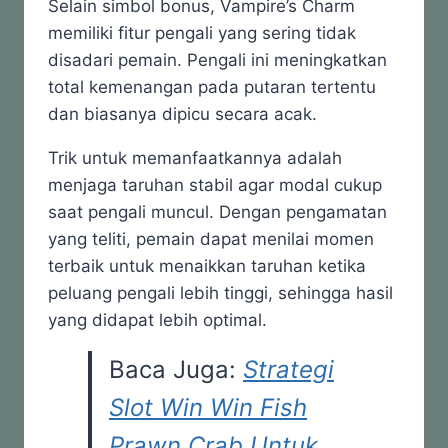
Selain simbol bonus, Vampire’s Charm
memiliki fitur pengali yang sering tidak
disadari pemain. Pengali ini meningkatkan
total kemenangan pada putaran tertentu
dan biasanya dipicu secara acak.
Trik untuk memanfaatkannya adalah
menjaga taruhan stabil agar modal cukup
saat pengali muncul. Dengan pengamatan
yang teliti, pemain dapat menilai momen
terbaik untuk menaikkan taruhan ketika
peluang pengali lebih tinggi, sehingga hasil
yang didapat lebih optimal.
Baca Juga:
Strategi
Slot Win Win Fish
Prawn Crab Untuk