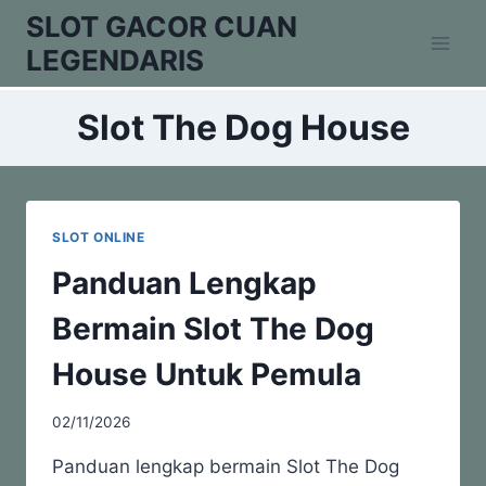
Skip
SLOT GACOR CUAN
to
LEGENDARIS
content
Slot The Dog House
SLOT ONLINE
Panduan Lengkap
Bermain Slot The Dog
House Untuk Pemula
02/11/2026
Panduan lengkap bermain Slot The Dog