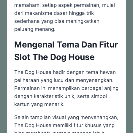
memahami setiap aspek permainan, mulai
dari mekanisme dasar hingga trik
sederhana yang bisa meningkatkan
peluang menang.
Mengenal Tema Dan Fitur
Slot The Dog House
The Dog House hadir dengan tema hewan
peliharaan yang lucu dan menyenangkan.
Permainan ini menampilkan berbagai anjing
dengan karakteristik unik, serta simbol
kartun yang menarik.
Selain tampilan visual yang menyenangkan,
The Dog House memiliki fitur khusus yang