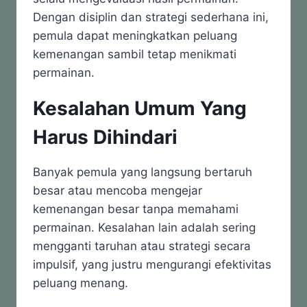
Dengan disiplin dan strategi sederhana ini,
pemula dapat meningkatkan peluang
kemenangan sambil tetap menikmati
permainan.
Kesalahan Umum Yang
Harus Dihindari
Banyak pemula yang langsung bertaruh
besar atau mencoba mengejar
kemenangan besar tanpa memahami
permainan. Kesalahan lain adalah sering
mengganti taruhan atau strategi secara
impulsif, yang justru mengurangi efektivitas
peluang menang.