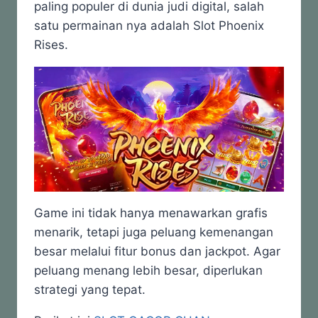
paling populer di dunia judi digital, salah
satu permainan nya adalah Slot Phoenix
Rises.
Game ini tidak hanya menawarkan grafis
menarik, tetapi juga peluang kemenangan
besar melalui fitur bonus dan jackpot. Agar
peluang menang lebih besar, diperlukan
strategi yang tepat.