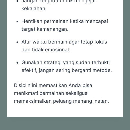
Jangan tergoda untuk mengejar
kekalahan.
Hentikan permainan ketika mencapai
target kemenangan.
Atur waktu bermain agar tetap fokus
dan tidak emosional.
Gunakan strategi yang sudah terbukti
efektif, jangan sering berganti metode.
Disiplin ini memastikan Anda bisa
menikmati permainan sekaligus
memaksimalkan peluang menang instan.