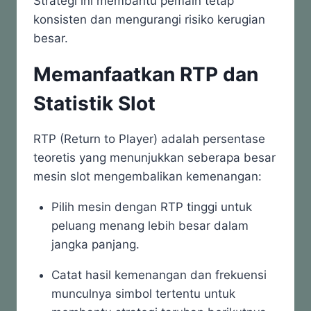
Strategi ini membantu pemain tetap
konsisten dan mengurangi risiko kerugian
besar.
Memanfaatkan RTP dan
Statistik Slot
RTP (Return to Player) adalah persentase
teoretis yang menunjukkan seberapa besar
mesin slot mengembalikan kemenangan:
Pilih mesin dengan RTP tinggi untuk
peluang menang lebih besar dalam
jangka panjang.
Catat hasil kemenangan dan frekuensi
munculnya simbol tertentu untuk