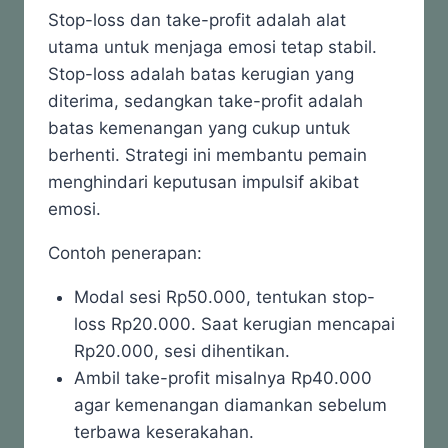
Stop-loss dan take-profit adalah alat
utama untuk menjaga emosi tetap stabil.
Stop-loss adalah batas kerugian yang
diterima, sedangkan take-profit adalah
batas kemenangan yang cukup untuk
berhenti. Strategi ini membantu pemain
menghindari keputusan impulsif akibat
emosi.
Contoh penerapan:
Modal sesi Rp50.000, tentukan stop-
loss Rp20.000. Saat kerugian mencapai
Rp20.000, sesi dihentikan.
Ambil take-profit misalnya Rp40.000
agar kemenangan diamankan sebelum
terbawa keserakahan.