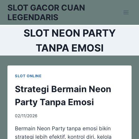
Skip
SLOT GACOR CUAN
to
LEGENDARIS
content
SLOT NEON PARTY
TANPA EMOSI
SLOT ONLINE
Strategi Bermain Neon
Party Tanpa Emosi
02/11/2026
Bermain Neon Party tanpa emosi bikin
strategi lebih efektif, kontrol diri, kelola