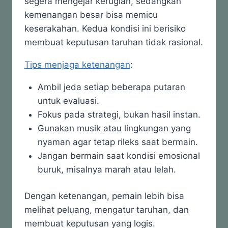
segera mengejar kerugian, sedangkan
kemenangan besar bisa memicu
keserakahan. Kedua kondisi ini berisiko
membuat keputusan taruhan tidak rasional.
Tips menjaga ketenangan
:
Ambil jeda setiap beberapa putaran
untuk evaluasi.
Fokus pada strategi, bukan hasil instan.
Gunakan musik atau lingkungan yang
nyaman agar tetap rileks saat bermain.
Jangan bermain saat kondisi emosional
buruk, misalnya marah atau lelah.
Dengan ketenangan, pemain lebih bisa
melihat peluang, mengatur taruhan, dan
membuat keputusan yang logis.