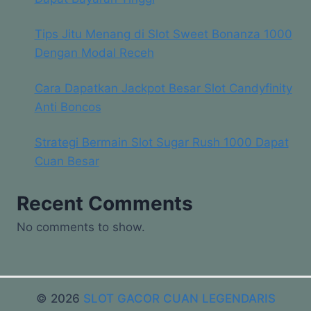
Tips Jitu Menang di Slot Sweet Bonanza 1000
Dengan Modal Receh
Cara Dapatkan Jackpot Besar Slot Candyfinity
Anti Boncos
Strategi Bermain Slot Sugar Rush 1000 Dapat
Cuan Besar
Recent Comments
No comments to show.
© 2026
SLOT GACOR CUAN LEGENDARIS