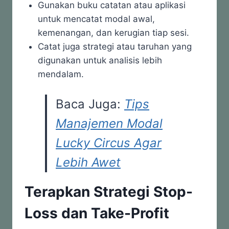
Gunakan buku catatan atau aplikasi
untuk mencatat modal awal,
kemenangan, dan kerugian tiap sesi.
Catat juga strategi atau taruhan yang
digunakan untuk analisis lebih
mendalam.
Baca Juga:
Tips
Manajemen Modal
Lucky Circus Agar
Lebih Awet
Terapkan Strategi Stop-
Loss dan Take-Profit