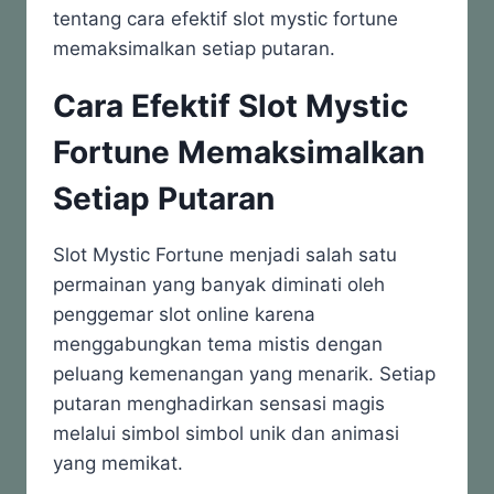
tentang cara efektif slot mystic fortune
memaksimalkan setiap putaran.
Cara Efektif Slot Mystic
Fortune Memaksimalkan
Setiap Putaran
Slot Mystic Fortune menjadi salah satu
permainan yang banyak diminati oleh
penggemar slot online karena
menggabungkan tema mistis dengan
peluang kemenangan yang menarik. Setiap
putaran menghadirkan sensasi magis
melalui simbol simbol unik dan animasi
yang memikat.