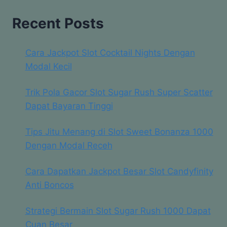
Recent Posts
Cara Jackpot Slot Cocktail Nights Dengan
Modal Kecil
Trik Pola Gacor Slot Sugar Rush Super Scatter
Dapat Bayaran Tinggi
Tips Jitu Menang di Slot Sweet Bonanza 1000
Dengan Modal Receh
Cara Dapatkan Jackpot Besar Slot Candyfinity
Anti Boncos
Strategi Bermain Slot Sugar Rush 1000 Dapat
Cuan Besar