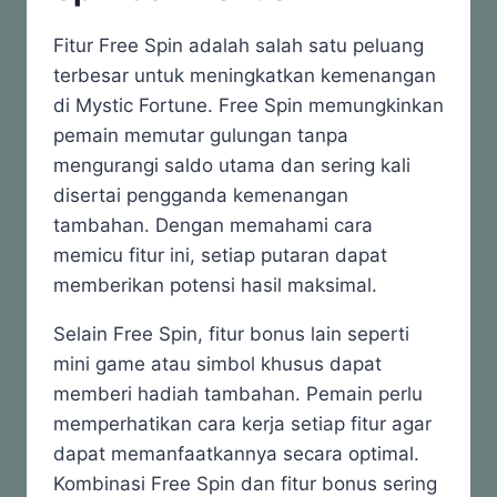
Fitur Free Spin adalah salah satu peluang
terbesar untuk meningkatkan kemenangan
di Mystic Fortune. Free Spin memungkinkan
pemain memutar gulungan tanpa
mengurangi saldo utama dan sering kali
disertai pengganda kemenangan
tambahan. Dengan memahami cara
memicu fitur ini, setiap putaran dapat
memberikan potensi hasil maksimal.
Selain Free Spin, fitur bonus lain seperti
mini game atau simbol khusus dapat
memberi hadiah tambahan. Pemain perlu
memperhatikan cara kerja setiap fitur agar
dapat memanfaatkannya secara optimal.
Kombinasi Free Spin dan fitur bonus sering