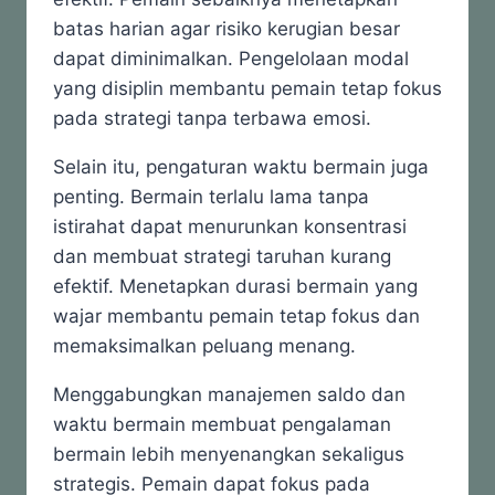
batas harian agar risiko kerugian besar
dapat diminimalkan. Pengelolaan modal
yang disiplin membantu pemain tetap fokus
pada strategi tanpa terbawa emosi.
Selain itu, pengaturan waktu bermain juga
penting. Bermain terlalu lama tanpa
istirahat dapat menurunkan konsentrasi
dan membuat strategi taruhan kurang
efektif. Menetapkan durasi bermain yang
wajar membantu pemain tetap fokus dan
memaksimalkan peluang menang.
Menggabungkan manajemen saldo dan
waktu bermain membuat pengalaman
bermain lebih menyenangkan sekaligus
strategis. Pemain dapat fokus pada