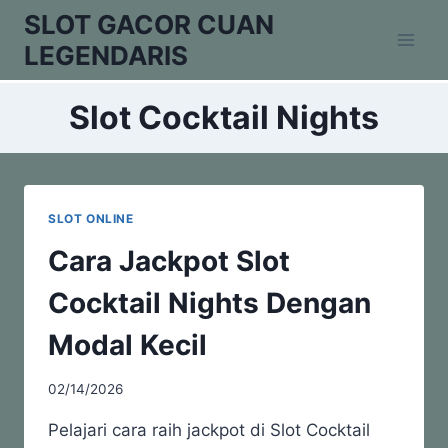
Skip
SLOT GACOR CUAN
to
LEGENDARIS
content
Slot Cocktail Nights
SLOT ONLINE
Cara Jackpot Slot
Cocktail Nights Dengan
Modal Kecil
02/14/2026
Pelajari cara raih jackpot di Slot Cocktail