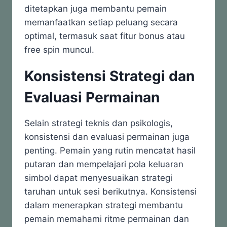
ditetapkan juga membantu pemain
memanfaatkan setiap peluang secara
optimal, termasuk saat fitur bonus atau
free spin muncul.
Konsistensi Strategi dan
Evaluasi Permainan
Selain strategi teknis dan psikologis,
konsistensi dan evaluasi permainan juga
penting. Pemain yang rutin mencatat hasil
putaran dan mempelajari pola keluaran
simbol dapat menyesuaikan strategi
taruhan untuk sesi berikutnya. Konsistensi
dalam menerapkan strategi membantu
pemain memahami ritme permainan dan