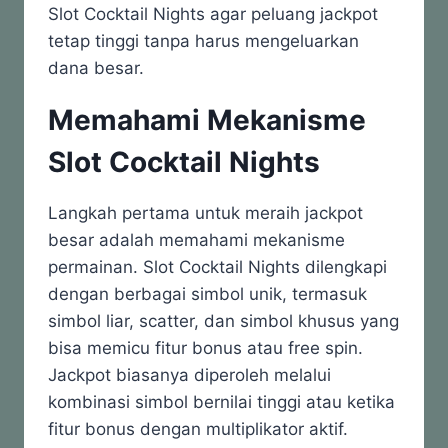
Slot Cocktail Nights agar peluang jackpot
tetap tinggi tanpa harus mengeluarkan
dana besar.
Memahami Mekanisme
Slot Cocktail Nights
Langkah pertama untuk meraih jackpot
besar adalah memahami mekanisme
permainan. Slot Cocktail Nights dilengkapi
dengan berbagai simbol unik, termasuk
simbol liar, scatter, dan simbol khusus yang
bisa memicu fitur bonus atau free spin.
Jackpot biasanya diperoleh melalui
kombinasi simbol bernilai tinggi atau ketika
fitur bonus dengan multiplikator aktif.