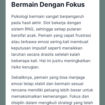
Bermain Dengan Fokus
Psikologi bermain sangat berpengaruh
pada hasil akhir. Slot bekerja dengan
sistem RNG, sehingga setiap putaran
bersifat acak. Pemain yang cepat frustrasi
atau terbawa emosi sering kali membuat
keputusan impulsif seperti menaikkan
taruhan secara drastis setelah kalah
beberapa kali. Hal ini justru meningkatkan
risiko kerugian.
Sebaliknya, pemain yang bisa menjaga
emosi tetap stabil dan bermain sesuai
rencana memiliki peluang lebih besar untuk
memaksimalkan kemenangan. Fokus dan
disiplin dalam mengikuti strategi yang telah