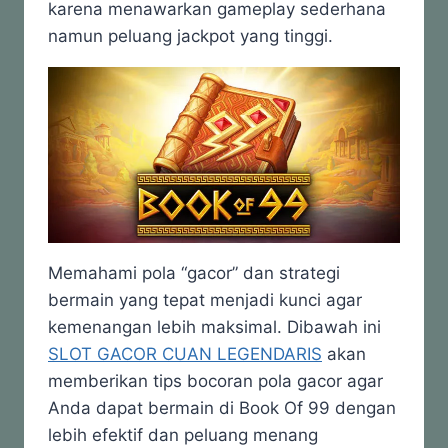
karena menawarkan gameplay sederhana
namun peluang jackpot yang tinggi.
Memahami pola “gacor” dan strategi
bermain yang tepat menjadi kunci agar
kemenangan lebih maksimal. Dibawah ini
SLOT GACOR CUAN LEGENDARIS
akan
memberikan tips bocoran pola gacor agar
Anda dapat bermain di Book Of 99 dengan
lebih efektif dan peluang menang