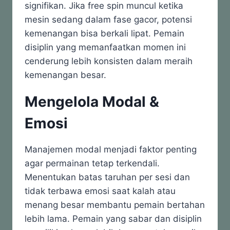
signifikan. Jika free spin muncul ketika
mesin sedang dalam fase gacor, potensi
kemenangan bisa berkali lipat. Pemain
disiplin yang memanfaatkan momen ini
cenderung lebih konsisten dalam meraih
kemenangan besar.
Mengelola Modal &
Emosi
Manajemen modal menjadi faktor penting
agar permainan tetap terkendali.
Menentukan batas taruhan per sesi dan
tidak terbawa emosi saat kalah atau
menang besar membantu pemain bertahan
lebih lama. Pemain yang sabar dan disiplin