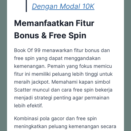
Dengan Modal 10K
Memanfaatkan Fitur
Bonus & Free Spin
Book Of 99 menawarkan fitur bonus dan
free spin yang dapat menggandakan
kemenangan. Pemain yang fokus memicu
fitur ini memiliki peluang lebih tinggi untuk
meraih jackpot. Memahami kapan simbol
Scatter muncul dan cara free spin bekerja
menjadi strategi penting agar permainan
lebih efektif.
Kombinasi pola gacor dan free spin
meningkatkan peluang kemenangan secara