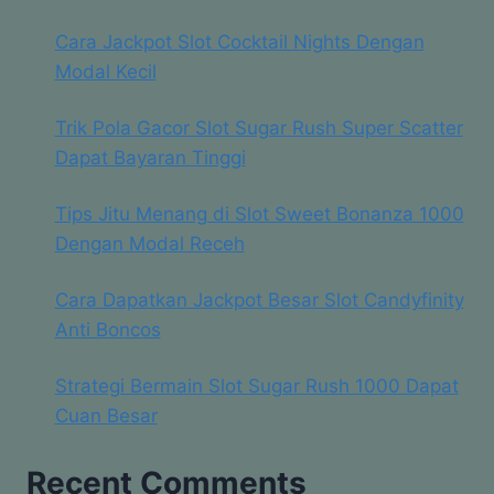
Cara Jackpot Slot Cocktail Nights Dengan
Modal Kecil
Trik Pola Gacor Slot Sugar Rush Super Scatter
Dapat Bayaran Tinggi
Tips Jitu Menang di Slot Sweet Bonanza 1000
Dengan Modal Receh
Cara Dapatkan Jackpot Besar Slot Candyfinity
Anti Boncos
Strategi Bermain Slot Sugar Rush 1000 Dapat
Cuan Besar
Recent Comments