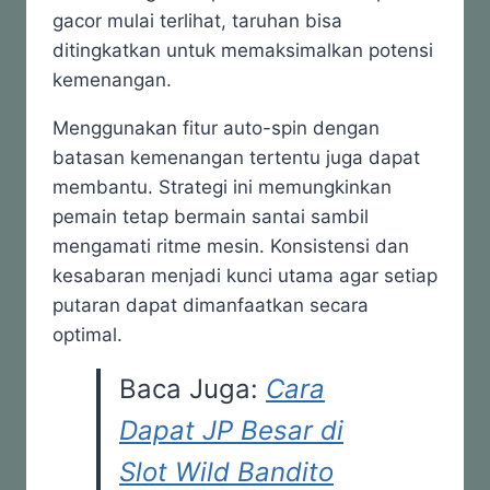
gacor mulai terlihat, taruhan bisa
ditingkatkan untuk memaksimalkan potensi
kemenangan.
Menggunakan fitur auto-spin dengan
batasan kemenangan tertentu juga dapat
membantu. Strategi ini memungkinkan
pemain tetap bermain santai sambil
mengamati ritme mesin. Konsistensi dan
kesabaran menjadi kunci utama agar setiap
putaran dapat dimanfaatkan secara
optimal.
Baca Juga:
Cara
Dapat JP Besar di
Slot Wild Bandito