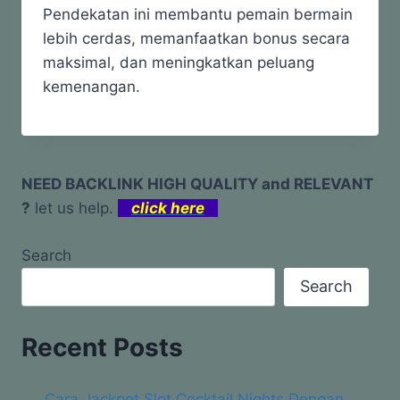
Pendekatan ini membantu pemain bermain
lebih cerdas, memanfaatkan bonus secara
maksimal, dan meningkatkan peluang
kemenangan.
NEED BACKLINK HIGH QUALITY and RELEVANT
?
let us help.
click here
Search
Search
Recent Posts
Cara Jackpot Slot Cocktail Nights Dengan