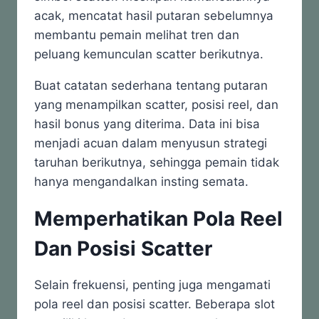
acak, mencatat hasil putaran sebelumnya
membantu pemain melihat tren dan
peluang kemunculan scatter berikutnya.
Buat catatan sederhana tentang putaran
yang menampilkan scatter, posisi reel, dan
hasil bonus yang diterima. Data ini bisa
menjadi acuan dalam menyusun strategi
taruhan berikutnya, sehingga pemain tidak
hanya mengandalkan insting semata.
Memperhatikan Pola Reel
Dan Posisi Scatter
Selain frekuensi, penting juga mengamati
pola reel dan posisi scatter. Beberapa slot