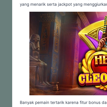
yang menarik serta jackpot yang menggiurka
Banyak pemain tertarik karena fitur bonus 