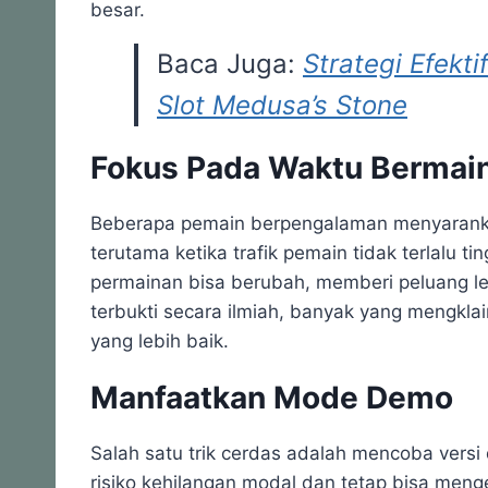
besar.
Baca Juga:
Strategi Efek
Slot Medusa’s Stone
Fokus Pada Waktu Bermain
Beberapa pemain berpengalaman menyaranka
terutama ketika trafik pemain tidak terlalu ting
permainan bisa berubah, memberi peluang leb
terbukti secara ilmiah, banyak yang mengkla
yang lebih baik.
Manfaatkan Mode Demo
Salah satu trik cerdas adalah mencoba versi
risiko kehilangan modal dan tetap bisa menge