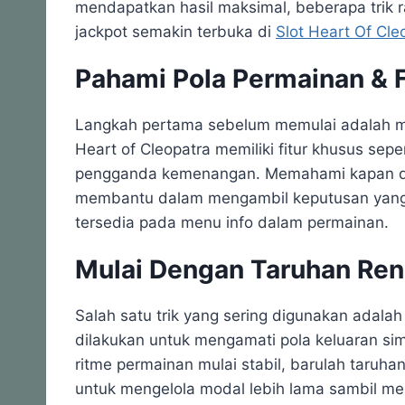
mendapatkan hasil maksimal, beberapa trik r
jackpot semakin terbuka di
Slot Heart Of Cle
Pahami Pola Permainan & F
Langkah pertama sebelum memulai adalah mem
Heart of Cleopatra memiliki fitur khusus sepert
pengganda kemenangan. Memahami kapan dan
membantu dalam mengambil keputusan yang le
tersedia pada menu info dalam permainan.
Mulai Dengan Taruhan Re
Salah satu trik yang sering digunakan adal
dilakukan untuk mengamati pola keluaran sim
ritme permainan mulai stabil, barulah taruhan
untuk mengelola modal lebih lama sambil m