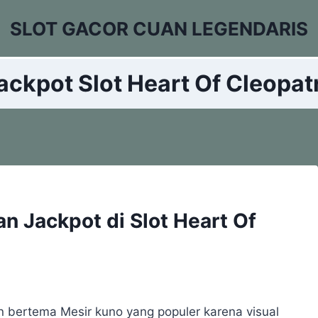
SLOT GACOR CUAN LEGENDARIS
ackpot Slot Heart Of Cleopat
n Jackpot di Slot Heart Of
n bertema Mesir kuno yang populer karena visual