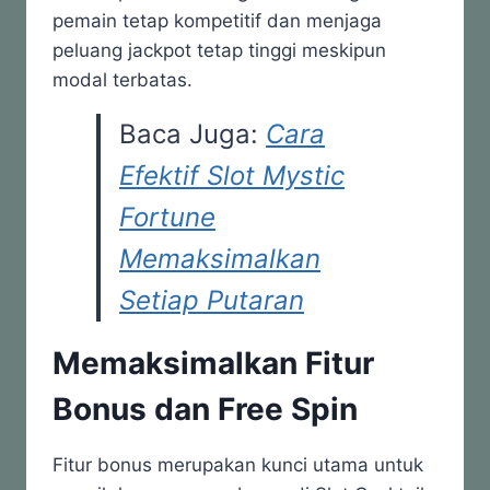
pemain tetap kompetitif dan menjaga
peluang jackpot tetap tinggi meskipun
modal terbatas.
Baca Juga:
Cara
Efektif Slot Mystic
Fortune
Memaksimalkan
Setiap Putaran
Memaksimalkan Fitur
Bonus dan Free Spin
Fitur bonus merupakan kunci utama untuk