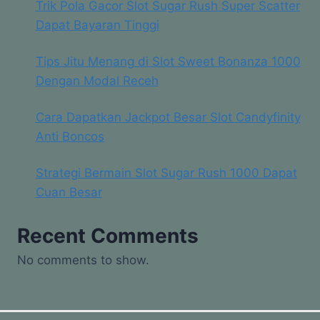
Trik Pola Gacor Slot Sugar Rush Super Scatter
Dapat Bayaran Tinggi
Tips Jitu Menang di Slot Sweet Bonanza 1000
Dengan Modal Receh
Cara Dapatkan Jackpot Besar Slot Candyfinity
Anti Boncos
Strategi Bermain Slot Sugar Rush 1000 Dapat
Cuan Besar
Recent Comments
No comments to show.