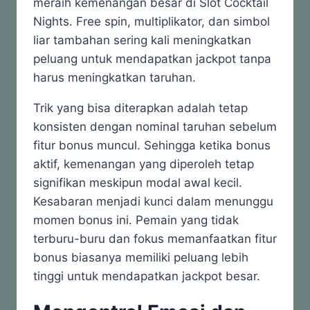
meraih kemenangan besar di Slot Cocktail
Nights. Free spin, multiplikator, dan simbol
liar tambahan sering kali meningkatkan
peluang untuk mendapatkan jackpot tanpa
harus meningkatkan taruhan.
Trik yang bisa diterapkan adalah tetap
konsisten dengan nominal taruhan sebelum
fitur bonus muncul. Sehingga ketika bonus
aktif, kemenangan yang diperoleh tetap
signifikan meskipun modal awal kecil.
Kesabaran menjadi kunci dalam menunggu
momen bonus ini. Pemain yang tidak
terburu-buru dan fokus memanfaatkan fitur
bonus biasanya memiliki peluang lebih
tinggi untuk mendapatkan jackpot besar.