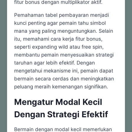
fitur bonus dengan multiplikator aktif.
Pemahaman tabel pembayaran menjadi
kunci penting agar pemain tahu simbol
mana yang paling menguntungkan. Selain
itu, memahami cara kerja fitur bonus,
seperti expanding wild atau free spin,
membantu pemain menyesuaikan strategi
taruhan agar lebih efektif. Dengan
mengetahui mekanisme ini, pemain dapat
bermain secara cerdas dan meningkatkan
peluang meraih kemenangan signifikan.
Mengatur Modal Kecil
Dengan Strategi Efektif
Bermain dengan modal kecil memerlukan