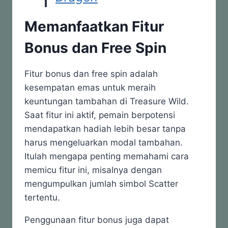
Memanfaatkan Fitur
Bonus dan Free Spin
Fitur bonus dan free spin adalah
kesempatan emas untuk meraih
keuntungan tambahan di Treasure Wild.
Saat fitur ini aktif, pemain berpotensi
mendapatkan hadiah lebih besar tanpa
harus mengeluarkan modal tambahan.
Itulah mengapa penting memahami cara
memicu fitur ini, misalnya dengan
mengumpulkan jumlah simbol Scatter
tertentu.
Penggunaan fitur bonus juga dapat