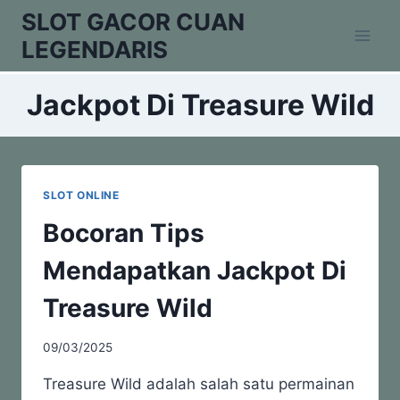
Skip
SLOT GACOR CUAN
to
LEGENDARIS
content
Jackpot Di Treasure Wild
SLOT ONLINE
Bocoran Tips
Mendapatkan Jackpot Di
Treasure Wild
09/03/2025
Treasure Wild adalah salah satu permainan