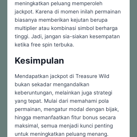
meningkatkan peluang memperoleh
jackpot. Karena di momen inilah permainan
biasanya memberikan kejutan berupa
multiplier atau kombinasi simbol berharga
tinggi. Jadi, jangan sia-siakan kesempatan
ketika free spin terbuka.
Kesimpulan
Mendapatkan jackpot di Treasure Wild
bukan sekadar mengandalkan
keberuntungan, melainkan juga strategi
yang tepat. Mulai dari memahami pola
permainan, mengatur modal dengan bijak,
hingga memanfaatkan fitur bonus secara
maksimal, semua menjadi kunci penting
untuk meningkatkan peluang menang.