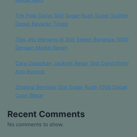
Modal Kecil
Trik Pola Gacor Slot Sugar Rush Super Scatter
Dapat Bayaran Tinggi
Tips Jitu Menang di Slot Sweet Bonanza 1000
Dengan Modal Receh
Cara Dapatkan Jackpot Besar Slot Candyfinity
Anti Boncos
Strategi Bermain Slot Sugar Rush 1000 Dapat
Cuan Besar
Recent Comments
No comments to show.