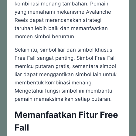
kombinasi menang tambahan. Pemain
yang memahami mekanisme Avalanche
Reels dapat merencanakan strategi
taruhan lebih baik dan memanfaatkan
momen simbol beruntun.
Selain itu, simbol liar dan simbol khusus
Free Fall sangat penting. Simbol Free Fall
memicu putaran gratis, sementara simbol
liar dapat menggantikan simbol lain untuk
membentuk kombinasi menang.
Mengetahui fungsi simbol ini membantu
pemain memaksimalkan setiap putaran.
Memanfaatkan Fitur Free
Fall