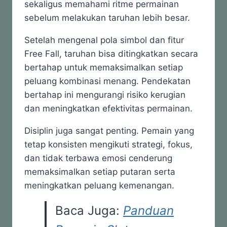
sekaligus memahami ritme permainan
sebelum melakukan taruhan lebih besar.
Setelah mengenal pola simbol dan fitur
Free Fall, taruhan bisa ditingkatkan secara
bertahap untuk memaksimalkan setiap
peluang kombinasi menang. Pendekatan
bertahap ini mengurangi risiko kerugian
dan meningkatkan efektivitas permainan.
Disiplin juga sangat penting. Pemain yang
tetap konsisten mengikuti strategi, fokus,
dan tidak terbawa emosi cenderung
memaksimalkan setiap putaran serta
meningkatkan peluang kemenangan.
Baca Juga:
Panduan