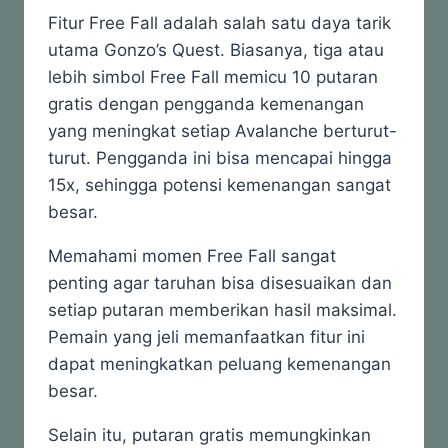
Fitur Free Fall adalah salah satu daya tarik
utama Gonzo’s Quest. Biasanya, tiga atau
lebih simbol Free Fall memicu 10 putaran
gratis dengan pengganda kemenangan
yang meningkat setiap Avalanche berturut-
turut. Pengganda ini bisa mencapai hingga
15x, sehingga potensi kemenangan sangat
besar.
Memahami momen Free Fall sangat
penting agar taruhan bisa disesuaikan dan
setiap putaran memberikan hasil maksimal.
Pemain yang jeli memanfaatkan fitur ini
dapat meningkatkan peluang kemenangan
besar.
Selain itu, putaran gratis memungkinkan