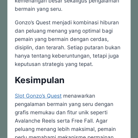
kemenangan besar sekaligus pengalaman
bermain yang seru.
Gonzo’s Quest menjadi kombinasi hiburan
dan peluang menang yang optimal bagi
pemain yang bermain dengan cerdas,
disiplin, dan terarah. Setiap putaran bukan
hanya tentang keberuntungan, tetapi juga
keputusan strategis yang tepat.
Kesimpulan
Slot Gonzo’s Quest
menawarkan
pengalaman bermain yang seru dengan
grafis memukau dan fitur unik seperti
Avalanche Reels serta Free Fall. Agar
peluang menang lebih maksimal, pemain
perlu memahami mekanisme permainan,