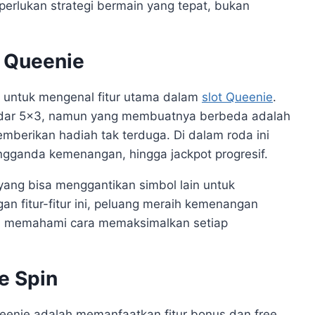
rlukan strategi bermain yang tepat, bukan
t Queenie
 untuk mengenal fitur utama dalam
slot Queenie
.
andar 5×3, namun yang membuatnya berbeda adalah
mberikan hadiah tak terduga. Di dalam roda ini
ngganda kemenangan, hingga jackpot progresif.
d yang bisa menggantikan simbol lain untuk
fitur-fitur ini, peluang meraih kemenangan
main memahami cara memaksimalkan setiap
e Spin
eenie adalah memanfaatkan fitur bonus dan free