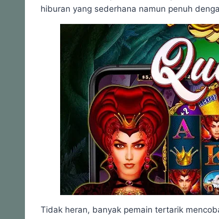
hiburan yang sederhana namun penuh denga
Tidak heran, banyak pemain tertarik mencob