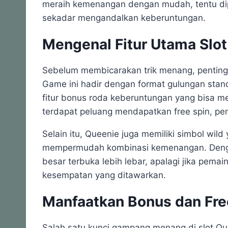
meraih kemenangan dengan mudah, tentu dipe
sekadar mengandalkan keberuntungan.
Mengenal Fitur Utama Slo
Sebelum membicarakan trik menang, penting
Game ini hadir dengan format gulungan st
fitur bonus roda keberuntungan yang bisa me
terdapat peluang mendapatkan free spin, pe
Selain itu, Queenie juga memiliki simbol wil
mempermudah kombinasi kemenangan. Dengan 
besar terbuka lebih lebar, apalagi jika pe
kesempatan yang ditawarkan.
Manfaatkan Bonus dan Fre
Salah satu kunci gampang menang di slot Qu