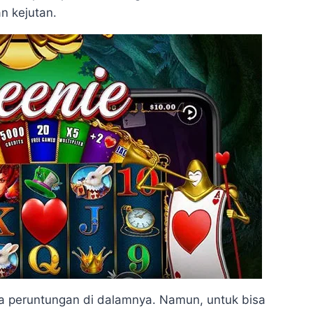
n kejutan.
a peruntungan di dalamnya. Namun, untuk bisa